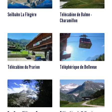
Seilbahn La Flégère
Télécabine de Balme -
Charamillon
Télécabine du Prarion
Téléphérique de Bellevue