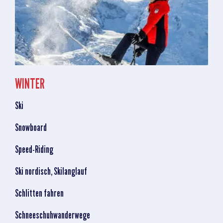
WINTER
Ski
Snowboard
Speed-Riding
Ski nordisch, Skilanglauf
Schlitten fahren
Schneeschuhwanderwege