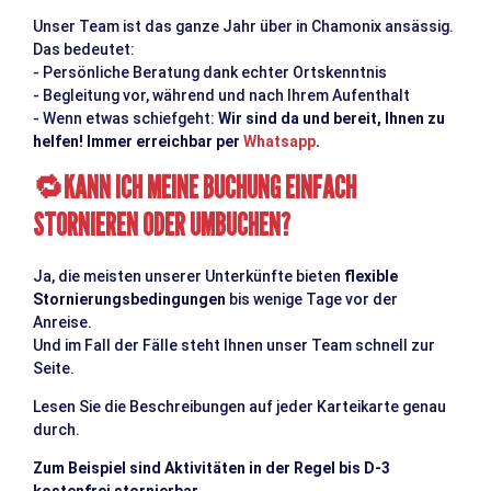
Unser Team ist das ganze Jahr über in Chamonix ansässig.
Das bedeutet:
- Persönliche Beratung dank echter Ortskenntnis
- Begleitung vor, während und nach Ihrem Aufenthalt
- Wenn etwas schiefgeht:
Wir sind da und bereit, Ihnen zu
helfen! Immer erreichbar per
Whatsapp
.
KANN ICH MEINE BUCHUNG EINFACH
🔁
STORNIEREN ODER UMBUCHEN?
Ja, die meisten unserer Unterkünfte bieten
flexible
Stornierungsbedingungen
bis wenige Tage vor der
Anreise.
Und im Fall der Fälle steht Ihnen unser Team schnell zur
Seite.
Lesen Sie die Beschreibungen auf jeder Karteikarte genau
durch.
Zum Beispiel sind Aktivitäten in der Regel bis D-3
kostenfrei stornierbar.