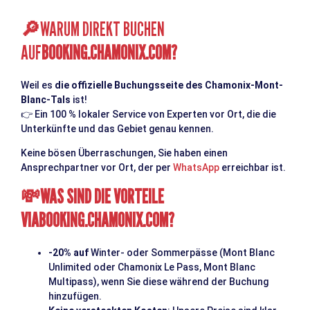
WARUM DIREKT BUCHEN
🔎
AUF
BOOKING.CHAMONIX.COM
?
Weil es
die offizielle Buchungsseite des Chamonix-Mont-
Blanc-Tals
ist!
👉
Ein 100 % lokaler Service von Experten vor Ort, die die
Unterkünfte und das Gebiet genau kennen.
Keine bösen Überraschungen, Sie haben einen
Ansprechpartner vor Ort, der per
WhatsApp
erreichbar ist.
WAS SIND DIE VORTEILE
💸
VIA
BOOKING.CHAMONIX.COM
?
-20% auf
Winter- oder Sommerpässe (Mont Blanc
Unlimited oder Chamonix Le Pass, Mont Blanc
Multipass), wenn Sie diese während der Buchung
hinzufügen.