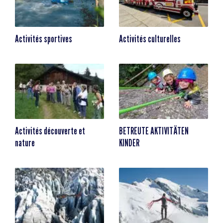
Activités sportives
Activités culturelles
Activités découverte et
BETREUTE AKTIVITÄTEN
nature
KINDER