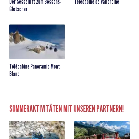
Der Sessellift zum Bossons-
Télécabine de Vallorcine
Gletscher
Télécabine Panoramic Mont-
Blanc
SOMMERAKTIVITÄTEN MIT UNSEREN PARTNERN!