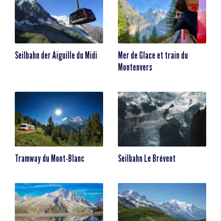
Seilbahn der Aiguille du Midi
Mer de Glace et train du
Montenvers
Tramway du Mont-Blanc
Seilbahn Le Brévent