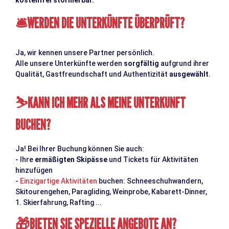
WERDEN DIE UNTERKÜNFTE ÜBERPRÜFT?
🛎
Ja, wir kennen unsere Partner persönlich.
Alle unsere Unterkünfte werden
sorgfältig
aufgrund ihrer
Qualität, Gastfreundschaft und Authentizität
ausgewählt
.
KANN ICH MEHR ALS MEINE UNTERKUNFT
⛷
BUCHEN?
Ja! Bei Ihrer Buchung können Sie auch:
- Ihre
ermäßigten Skipässe
und Tickets für Aktivitäten
hinzufügen
-
Einzigartige Aktivitäten
buchen: Schneeschuhwandern,
Skitourengehen, Paragliding, Weinprobe, Kabarett-Dinner,
1. Skierfahrung, Rafting ...
BIETEN SIE SPEZIELLE ANGEBOTE AN?
🎁