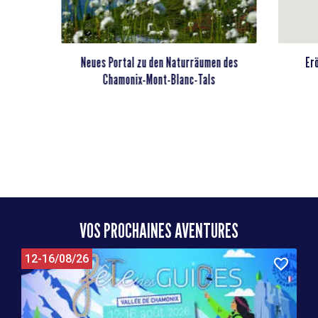
Neues Portal zu den Naturräumen des
Er
Chamonix-Mont-Blanc-Tals
VOS PROCHAINES AVENTURES
12-16/08/26