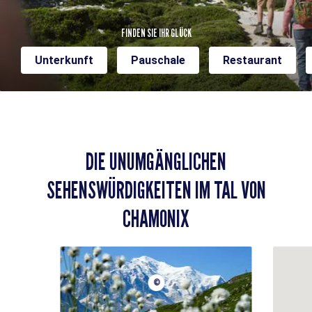
FINDEN SIE IHR GLÜCK
Unterkunft
Pauschale
Restaurant
DIE UNUMGÄNGLICHEN
SEHENSWÜRDIGKEITEN IM TAL VON
CHAMONIX
©