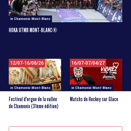
in Chamonix-Mont-Blanc
HOKA UTMB MONT-BLANC®
12/07-16/08/26
16/07-07/04/27
in Chamonix-Mont-Blanc
in Chamonix-Mont-Blanc
Festival d'orgue de la vallée
Matchs de Hockey sur Glace
de Chamonix (31ème édition)