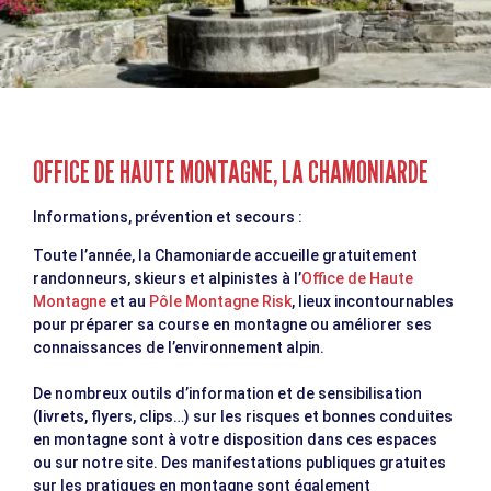
OFFICE DE HAUTE MONTAGNE, LA CHAMONIARDE
Informations, prévention et secours :
Toute l’année, la Chamoniarde accueille gratuitement
randonneurs, skieurs et alpinistes à l’
Office de Haute
Montagne
et au
Pôle Montagne Risk
, lieux incontournables
pour préparer sa course en montagne ou améliorer ses
connaissances de l’environnement alpin.
De nombreux outils d’information et de sensibilisation
(livrets, flyers, clips…) sur les risques et bonnes conduites
en montagne sont à votre disposition dans ces espaces
ou sur notre site. Des manifestations publiques gratuites
sur les pratiques en montagne sont également