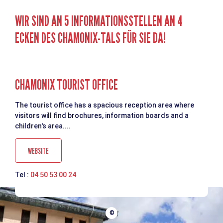
WIR SIND AN 5 INFORMATIONSSTELLEN AN 4
ECKEN DES CHAMONIX-TALS FÜR SIE DA!
CHAMONIX TOURIST OFFICE
The tourist office has a spacious reception area where
visitors will find brochures, information boards and a
children's area....
WEBSITE
Tel :
04 50 53 00 24
©