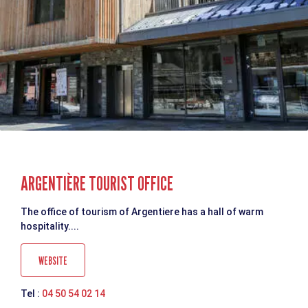
ARGENTIÈRE TOURIST OFFICE
The office of tourism of Argentiere has a hall of warm
hospitality....
WEBSITE
Tel :
04 50 54 02 14