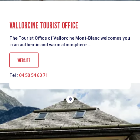
VALLORCINE TOURIST OFFICE
The Tourist Office of Vallorcine Mont-Blanc welcomes you
in an authentic and warm atmosphere....
WEBSITE
Tel :
04 50 54 60 71
©