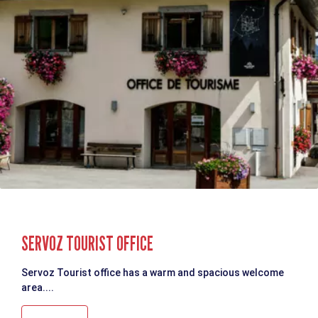
SERVOZ TOURIST OFFICE
Servoz Tourist office has a warm and spacious welcome
area....