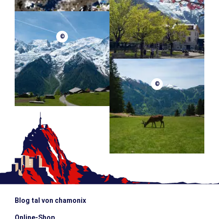
©
©
Blog tal von chamonix
Online-Shop