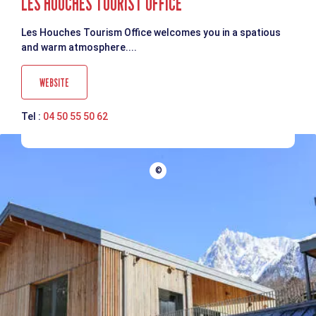
LES HOUCHES TOURIST OFFICE
Les Houches Tourism Office welcomes you in a spatious
and warm atmosphere....
WEBSITE
Tel :
04 50 55 50 62
©