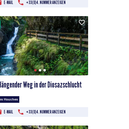
E-MAIL
+33(0)4. NUMMER ANZEIGEN
Hängender Weg in der Diosazschlucht
Les Houches
E-MAIL
+33(0)4. NUMMER ANZEIGEN