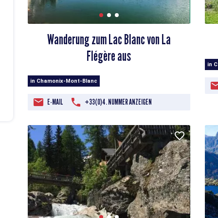
Wanderung zum Lac Blanc von La
Flégère aus
in 
in Chamonix-Mont-Blanc
E-MAIL
+33(0)4. NUMMER ANZEIGEN