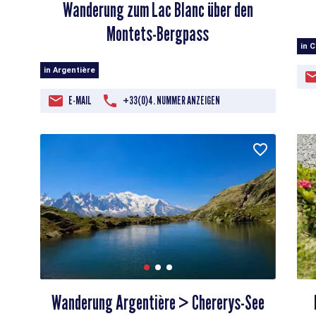
Wanderung zum Lac Blanc über den
Montets-Bergpass
in 
in Argentière
E-MAIL
+33(0)4. NUMMER ANZEIGEN
Wanderung Argentière > Chererys-See