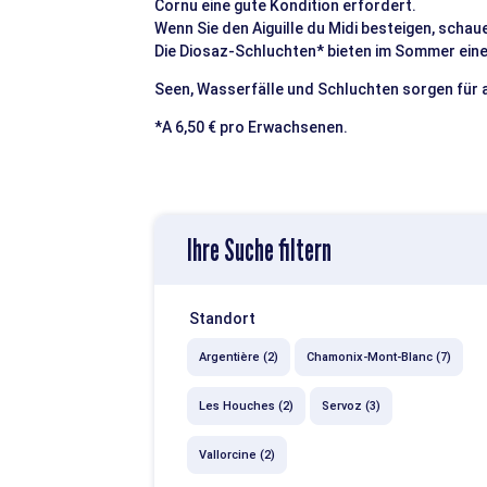
Cornu eine gute Kondition erfordert.
Wenn Sie den Aiguille du Midi besteigen, schau
Die Diosaz-Schluchten* bieten im Sommer eine
Seen, Wasserfälle und Schluchten sorgen für 
*A 6,50 € pro Erwachsenen.
Ihre Suche filtern
Standort
Argentière (2)
Chamonix-Mont-Blanc (7)
Les Houches (2)
Servoz (3)
Vallorcine (2)