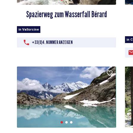
Spazierweg zum Wasserfall Bérard
in Vallorcine
in 
+33(0)4. NUMMER ANZEIGEN