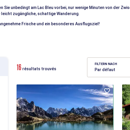
en Sie unbedingt am Lac Bleu vorbei, nur wenige Minuten von der Zwisc
 leicht zugängliche, schattige Wanderung.
angenehme Frische und ein besonderes Ausflugsziel!
FILTERN NACH
16
résultats trouvés