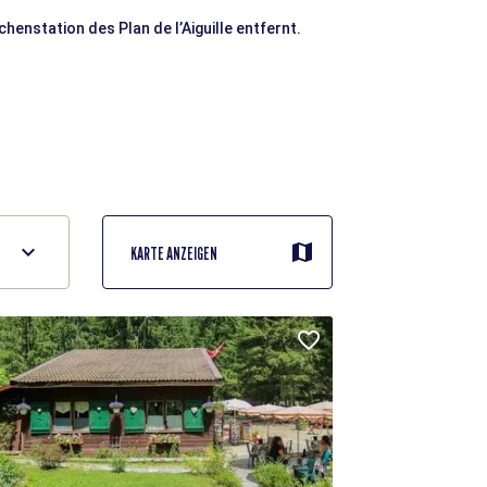
henstation des Plan de l’Aiguille entfernt.
KARTE ANZEIGEN