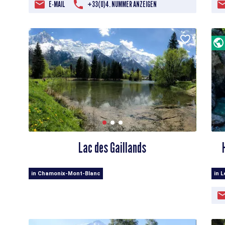
E-MAIL
+33(0)4. NUMMER ANZEIGEN
Lac des Gaillands
in Chamonix-Mont-Blanc
in 