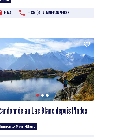
E-MAIL
+33(0)4. NUMMER ANZEIGEN
Randonnée au Lac Blanc depuis l'Index
Chamonix-Mont-Blanc