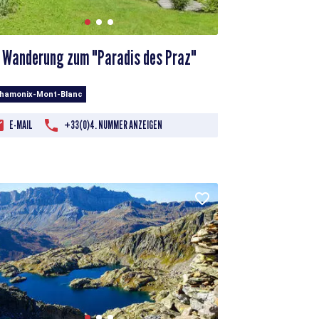
Wanderung zum "Paradis des Praz"
Chamonix-Mont-Blanc
E-MAIL
+33(0)4. NUMMER ANZEIGEN