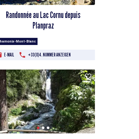
Randonnée au Lac Cornu depuis
Planpraz
Chamonix-Mont-Blanc
E-MAIL
+33(0)4. NUMMER ANZEIGEN