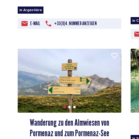
in Argentière
in 
E-MAIL
+33(0)4. NUMMER ANZEIGEN
Wanderung zu den Almwiesen von
Pormenaz und zum Pormenaz-See
in 