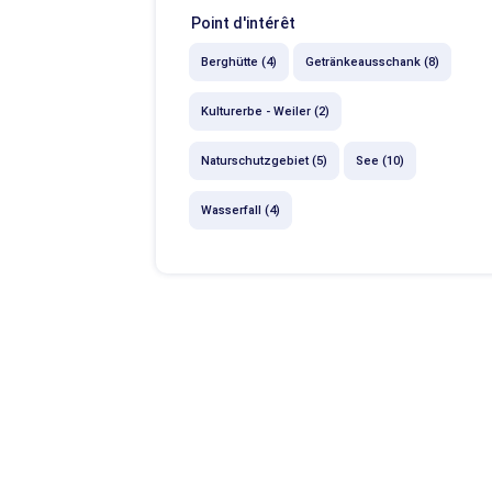
Point d'intérêt
Berghütte (4)
Getränkeausschank (8)
Kulturerbe - Weiler (2)
Naturschutzgebiet (5)
See (10)
Wasserfall (4)