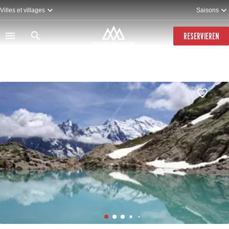
Direkt
Villes et villages
Saisons
zum
Inhalt
RESERVIEREN