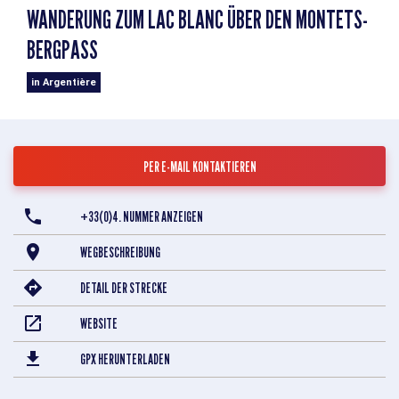
WANDERUNG ZUM LAC BLANC ÜBER DEN MONTETS-
BERGPASS
in Argentière
PER E-MAIL KONTAKTIEREN
+33(0)4. NUMMER ANZEIGEN
WEGBESCHREIBUNG
DETAIL DER STRECKE
WEBSITE
GPX HERUNTERLADEN