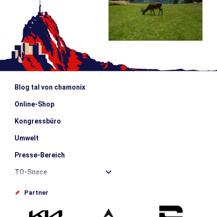
Blog tal von chamonix
Online-Shop
Kongressbüro
Umwelt
Presse-Bereich
TO-Space
Offices de tourisme
Partner
Photothèque