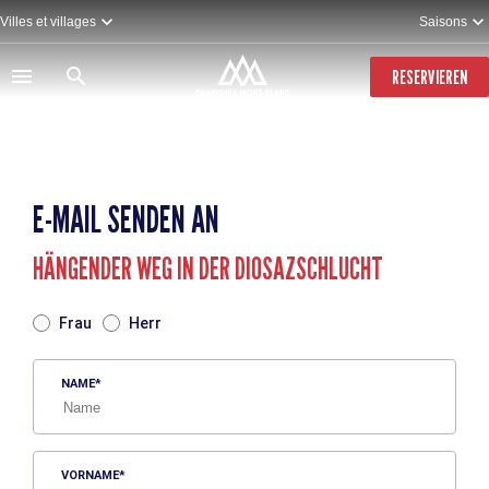
Direkt
Villes et villages
Saisons
zum
Inhalt
RESERVIEREN
E-MAIL SENDEN AN
HÄNGENDER WEG IN DER DIOSAZSCHLUCHT
TITRE
Frau
Herr
NAME
VORNAME