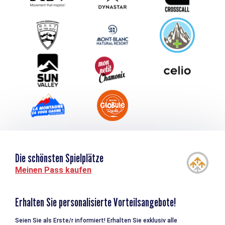
Schlagen Sie Ihr Event vor
Service groupes et séminaires
Herunterladen
Tourismus & Behinderung
Die schönsten Spielplätze
Meinen Pass kaufen
Erhalten Sie personalisierte Vorteilsangebote!
Seien Sie als Erste/r informiert! Erhalten Sie exklusiv alle