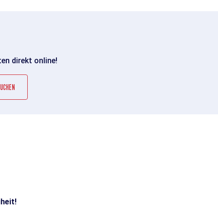
en direkt online!
 BUCHEN
heit!