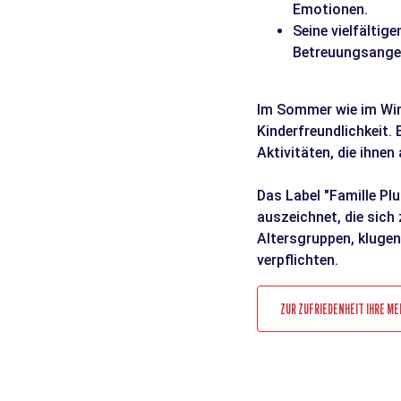
Emotionen.
Seine vielfältig
Betreuungsangeb
Im Sommer wie im Wint
Kinderfreundlichkeit.
Aktivitäten, die ihne
Das Label "Famille Pl
auszeichnet, die sich
Altersgruppen, klugen 
verpflichten.
ZUR ZUFRIEDENHEIT IHRE ME