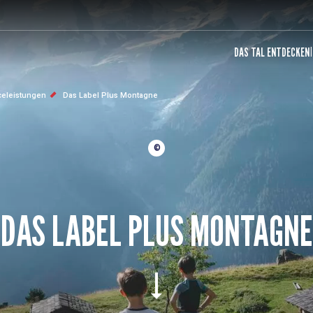
DAS TAL ENTDECKEN
iceleistungen
Das Label Plus Montagne
©
DAS LABEL PLUS MONTAGNE