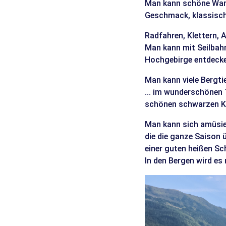
Man kann schöne Wand
Geschmack, klassisch
Radfahren, Klettern,
Man kann mit Seilbahn
Hochgebirge entdecke
Man kann viele Bergti
... im wunderschönen 
schönen schwarzen Kü
Man kann sich amüsie
die die ganze Saison
einer guten heißen Sc
In den Bergen wird es 