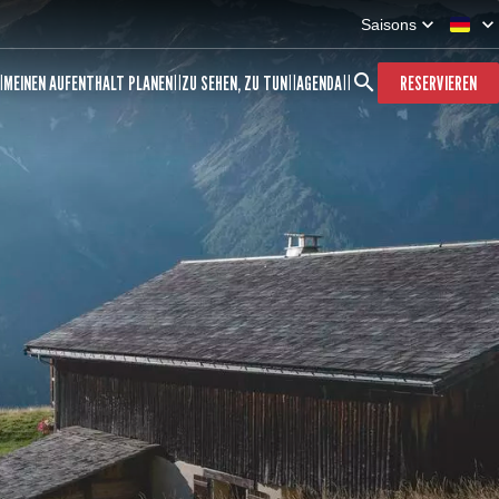
Saisons
MEINEN AUFENTHALT PLANEN
ZU SEHEN, ZU TUN
AGENDA
RESERVIEREN