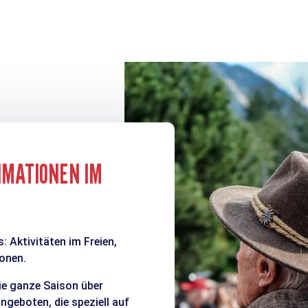
IMATIONEN IM
: Aktivitäten im Freien,
onen.
ie ganze Saison über
geboten, die speziell auf