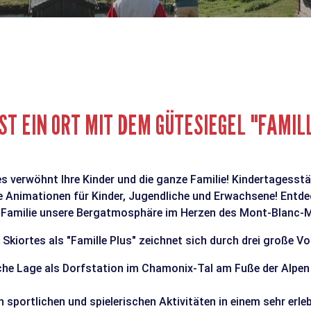
ST EIN ORT MIT DEM GÜTESIEGEL "FAMIL
s verwöhnt Ihre Kinder und die ganze Familie! Kindertagesst
he Animationen für Kinder, Jugendliche und Erwachsene! Entdec
er Familie unsere Bergatmosphäre im Herzen des Mont-Blanc-
kiortes als "Famille Plus" zeichnet sich durch drei große Vor
che Lage als Dorfstation im Chamonix-Tal am Fuße der Alpen
n sportlichen und spielerischen Aktivitäten in einem sehr erle