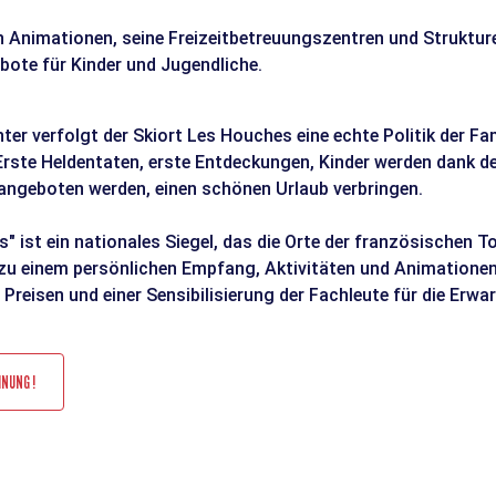
en Animationen, seine Freizeitbetreuungszentren und Struktur
ote für Kinder und Jugendliche.
er verfolgt der Skiort Les Houches eine echte Politik der Fam
 Erste Heldentaten, erste Entdeckungen, Kinder werden dank de
n angeboten werden, einen schönen Urlaub verbringen.
us" ist ein nationales Siegel, das die Orte der französischen
 zu einem persönlichen Empfang, Aktivitäten und Animationen 
Preisen und einer Sensibilisierung der Fachleute für die Erwa
INUNG !