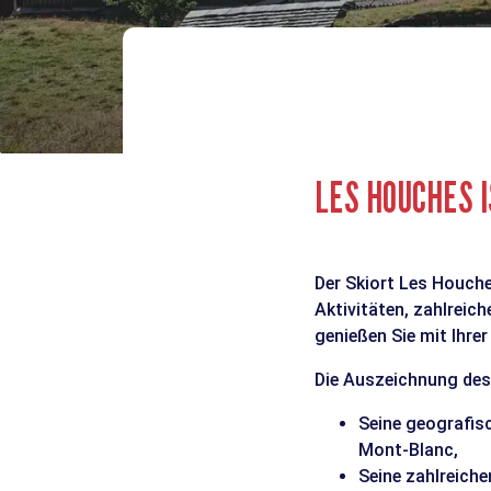
LES HOUCHES I
Der Skiort Les Houche
Aktivitäten, zahlreic
genießen Sie mit Ihr
Die Auszeichnung des S
Seine geografis
Mont-Blanc,
Seine zahlreiche