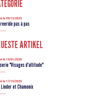
TEGORIE
ié le 09/12/2022
Freeride pas à pas
UESTE ARTIKEL
ié le 19/01/2026
serie "Visages d'altitude"
ié le 17/10/2025
 Linder et Chamonix