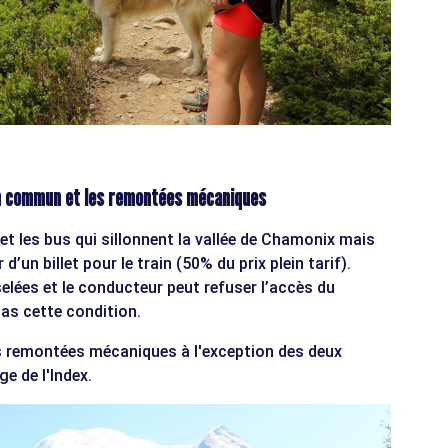
en commun et les remontées mécaniques
et les bus qui sillonnent la vallée de Chamonix mais
d’un billet pour le train (50% du prix plein tarif).
elées et le conducteur peut refuser l’accès du
pas cette condition.
s remontées mécaniques à l'exception des deux
ge de l'Index.