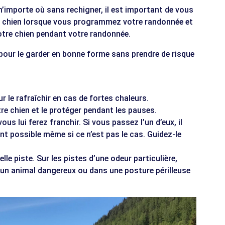
n’importe où sans rechigner, il est important de vous
e chien lorsque vous programmez votre randonnée et
 votre chien pendant votre randonnée.
pour le garder en bonne forme sans prendre de risque
 le rafraîchir en cas de fortes chaleurs.
tre chien et le protéger pendant les pauses.
us lui ferez franchir. Si vous passez l’un d’eux, il
nt possible même si ce n’est pas le cas. Guidez-le
lle piste. Sur les pistes d’une odeur particulière,
à un animal dangereux ou dans une posture périlleuse