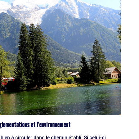
glementations et l’environnement
hien à circuler dans le chemin établi. Si celui-ci