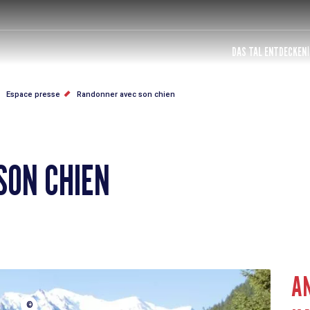
DAS TAL ENTDECKEN
Espace presse
Randonner avec son chien
SON CHIEN
AN
©