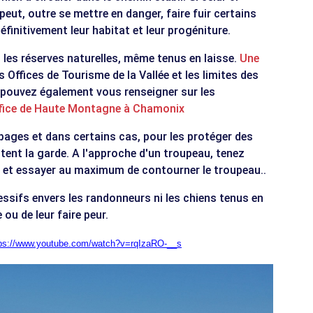
 peut, outre se mettre en danger, faire fuir certains
finitivement leur habitat et leur progéniture.
 les réserves naturelles, même tenus en laisse.
Une
 Offices de Tourisme de la Vallée et les limites des
 pouvez également vous renseigner sur les
ffice de Haute Montagne à Chamonix
ages et dans certains cas, pour les protéger des
ent la garde. A l'approche d'un troupeau, tenez
 et essayer au maximum de contourner le troupeau..
ssifs envers les randonneurs ni les chiens tenus en
 ou de leur faire peur.
tps://www.youtube.com/watch?v=rqIzaRO-__s