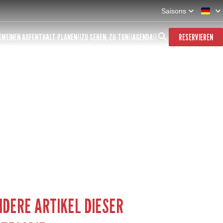
Saisons
MEINEN AUFENTHALT PLANEN
ZU SEHEN, ZU TUN
AGENDA
RESERVIEREN
DERE ARTIKEL DIESER