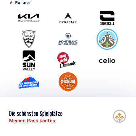
Offices de tourisme
Partner
Photothèque
Schlagen Sie Ihr Event vor
Service groupes et séminaires
Herunterladen
Tourismus & Behinderung
Die schönsten Spielplätze
Meinen Pass kaufen