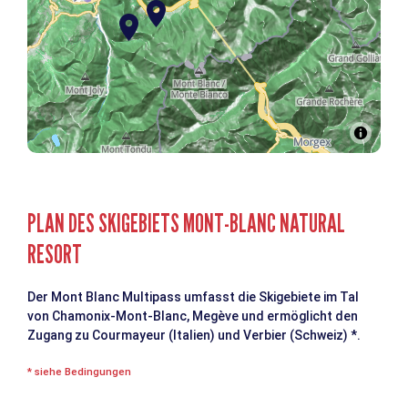
PLAN DES SKIGEBIETS MONT-BLANC NATURAL
RESORT
Der Mont Blanc Multipass umfasst die Skigebiete im Tal
von Chamonix-Mont-Blanc, Megève und ermöglicht den
Zugang zu Courmayeur (Italien) und Verbier (Schweiz) *.
* siehe Bedingungen