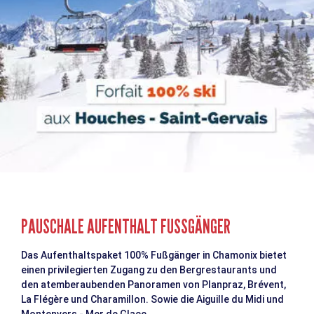
PAUSCHALE AUFENTHALT FUSSGÄNGER
Das Aufenthaltspaket 100% Fußgänger in Chamonix bietet
einen privilegierten Zugang zu den Bergrestaurants und
den atemberaubenden Panoramen von Planpraz, Brévent,
La Flégère und Charamillon. Sowie die Aiguille du Midi und
Montenvers - Mer de Glace.