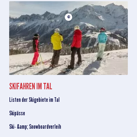
©
SKIFAHREN IM TAL
Listen der Skigebiete im Tal
Skipässe
Ski- &amp; Snowboardverleih