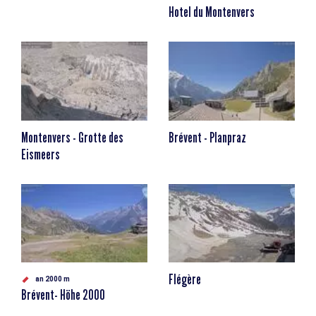
Hotel du Montenvers
Montenvers - Grotte des
Brévent - Planpraz
Eismeers
Flégère
an 2000 m
Brévent- Höhe 2000