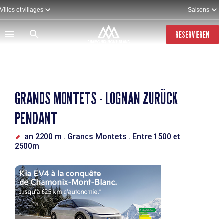
Direkt
Villes et villages
Saisons
zum
Inhalt
RESERVIEREN
GRANDS MONTETS - LOGNAN ZURÜCK
PENDANT
an 2200 m
. Grands Montets
. Entre 1500 et
2500m