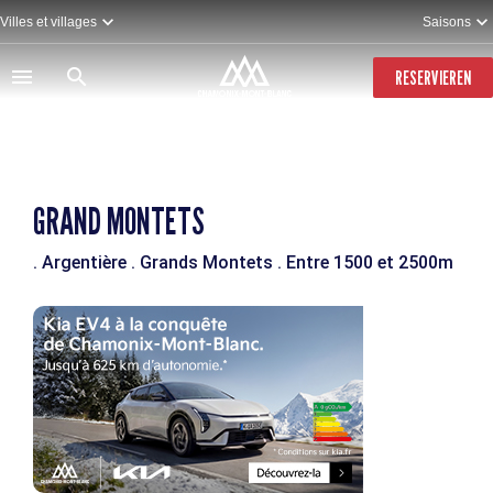
Direkt
Villes et villages
Saisons
zum
Inhalt
RESERVIEREN
GRAND MONTETS
. Argentière
. Grands Montets
. Entre 1500 et 2500m