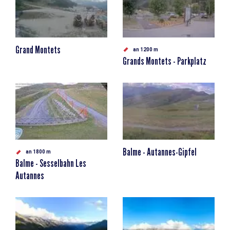
Grand Montets
an 1200 m
Grands Montets - Parkplatz
Balme - Autannes-Gipfel
an 1800 m
Balme - Sesselbahn Les
Autannes