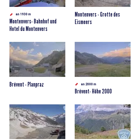
Montenvers - Grotte des
an 1930 m
Montenvers- Bahnhof und
Eismeers
Hotel du Montenvers
Brévent - Planpraz
an 2000 m
Brévent- Höhe 2000