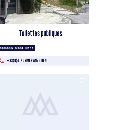
Toilettes publiques
Chamonix-Mont-Blanc
+33(0)4. NUMMER ANZEIGEN