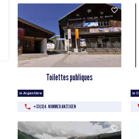
Toilettes publiques
in Argentière
in 
+33(0)4. NUMMER ANZEIGEN