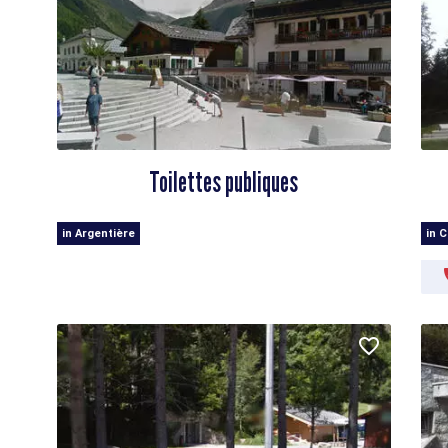
Toilettes publiques
in Argentière
in 