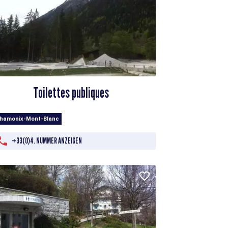
Toilettes publiques
Chamonix-Mont-Blanc
+33(0)4. NUMMER ANZEIGEN