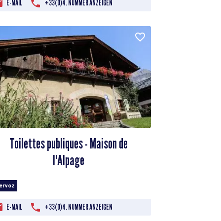
E-MAIL
+33(0)4. NUMMER ANZEIGEN
Toilettes publiques - Maison de
l'Alpage
Servoz
E-MAIL
+33(0)4. NUMMER ANZEIGEN