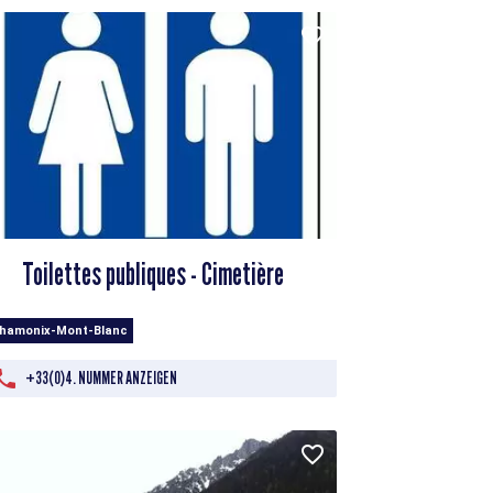
Toilettes publiques - Cimetière
Chamonix-Mont-Blanc
+33(0)4. NUMMER ANZEIGEN