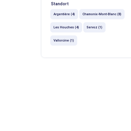
Standort
Argentière (4)
Chamonix-Mont-Blanc (8)
Les Houches (4)
Servoz (1)
Vallorcine (1)