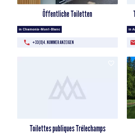
Öffentliche Toiletten
in Chamonix-Mont-Blanc
in 
+33(0)4. NUMMER ANZEIGEN
Toilettes publiques Trélechamps