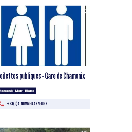
oilettes publiques - Gare de Chamonix
Chamonix-Mont-Blanc
+33(0)4. NUMMER ANZEIGEN