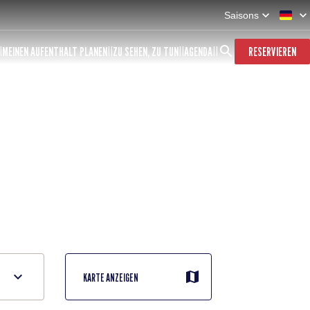
Saisons
MEINEN AUFENTHALT PLANEN
ZU SEHEN, ZU TUN
AGENDA
RESERVIEREN
KARTE ANZEIGEN