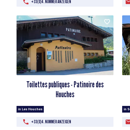
+33(0)4. NUMMER ANZEIGEN
Toilettes publiques - Patinoire des
Houches
in Les Houches
in 
+33(0)4. NUMMER ANZEIGEN