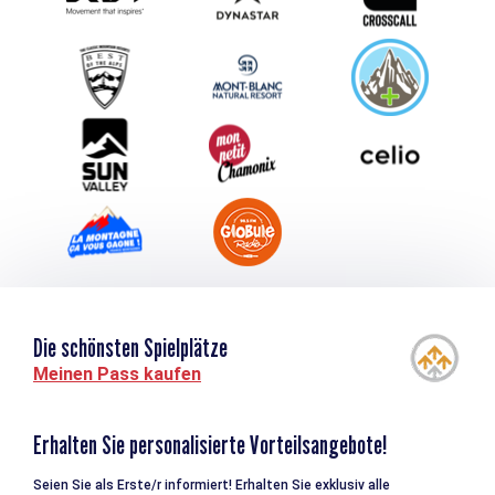
Schlagen Sie Ihr Event vor
Service groupes et séminaires
Herunterladen
Tourismus & Behinderung
Die schönsten Spielplätze
Meinen Pass kaufen
Erhalten Sie personalisierte Vorteilsangebote!
Seien Sie als Erste/r informiert! Erhalten Sie exklusiv alle