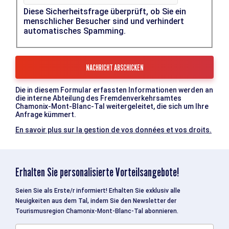
Diese Sicherheitsfrage überprüft, ob Sie ein
menschlicher Besucher sind und verhindert
automatisches Spamming.
Die in diesem Formular erfassten Informationen werden an
die interne Abteilung des Fremdenverkehrsamtes
Chamonix-Mont-Blanc-Tal weitergeleitet, die sich um Ihre
Anfrage kümmert.
En savoir plus sur la gestion de vos données et vos droits.
Erhalten Sie personalisierte Vorteilsangebote!
Seien Sie als Erste/r informiert! Erhalten Sie exklusiv alle
Neuigkeiten aus dem Tal, indem Sie den Newsletter der
Tourismusregion Chamonix-Mont-Blanc-Tal abonnieren.