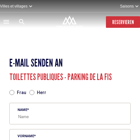
Direkt
Villes et villages
Saisons
zum
Inhalt
RESERVIEREN
E-MAIL SENDEN AN
TOILETTES PUBLIQUES - PARKING DE LA FIS
TITRE
Frau
Herr
NAME
VORNAME