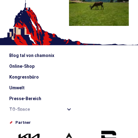
Blog tal von chamonix
Online-Shop
Kongressbüro
Umwelt
Presse-Bereich
TO-Space
Offices de tourisme
Partner
Photothèque