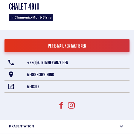
CHALET 4810
in Chamonix-Mont-Blanc
PER E-MAIL KONTAKTIEREN
+33(0)4. NUMMER ANZEIGEN
WEGBESCHREIBUNG
WEBSITE
PRÄSENTATION