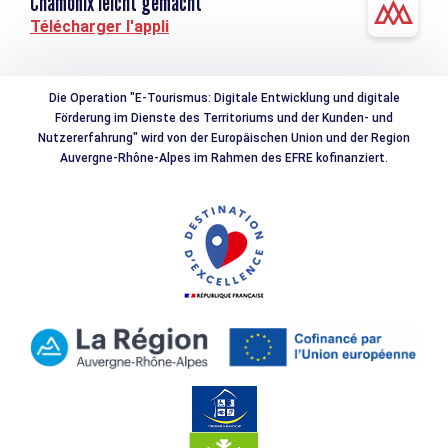
Chamonix leicht gemacht
Télécharger l'appli
Die Operation "E-Tourismus: Digitale Entwicklung und digitale
Förderung im Dienste des Territoriums und der Kunden- und
Nutzererfahrung" wird von der Europäischen Union und der Region
Auvergne-Rhône-Alpes im Rahmen des EFRE kofinanziert.