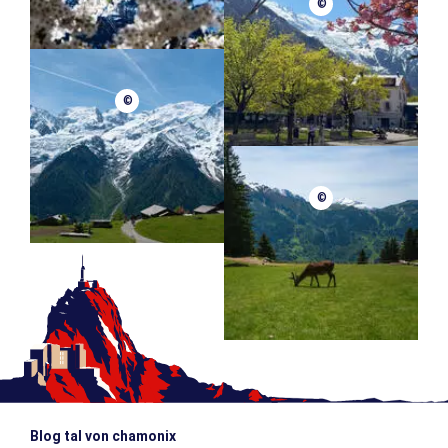
©
©
©
Blog tal von chamonix