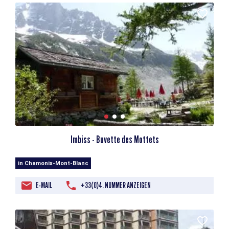
Imbiss - Buvette des Mottets
in Chamonix-Mont-Blanc
E-MAIL
+33(0)4. NUMMER ANZEIGEN