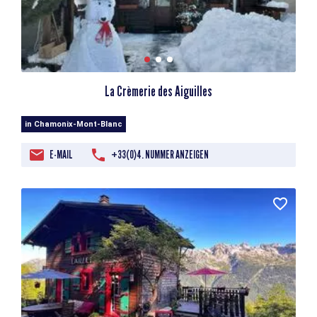
La Crèmerie des Aiguilles
in Chamonix-Mont-Blanc
E-MAIL
+33(0)4. NUMMER ANZEIGEN