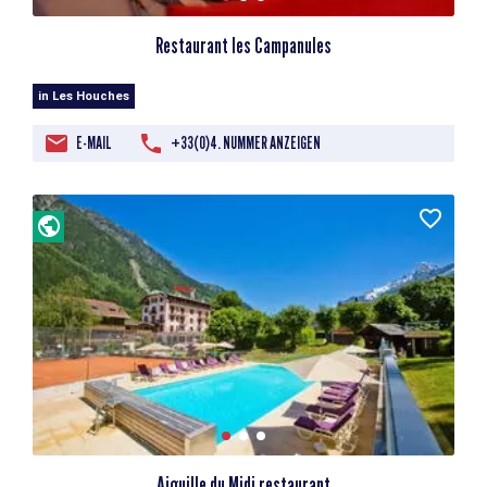
Restaurant les Campanules
in Les Houches
E-MAIL
+33(0)4. NUMMER ANZEIGEN
Aiguille du Midi restaurant