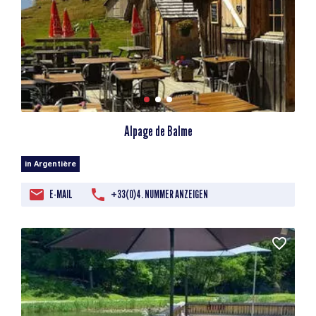
Alpage de Balme
in Argentière
E-MAIL
+33(0)4. NUMMER ANZEIGEN