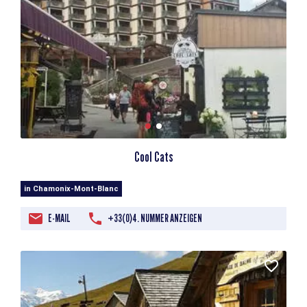
Cool Cats
in Chamonix-Mont-Blanc
E-MAIL
+33(0)4. NUMMER ANZEIGEN