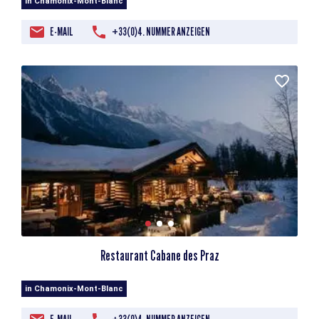
in Chamonix-Mont-Blanc
E-MAIL
+33(0)4. NUMMER ANZEIGEN
Restaurant Cabane des Praz
in Chamonix-Mont-Blanc