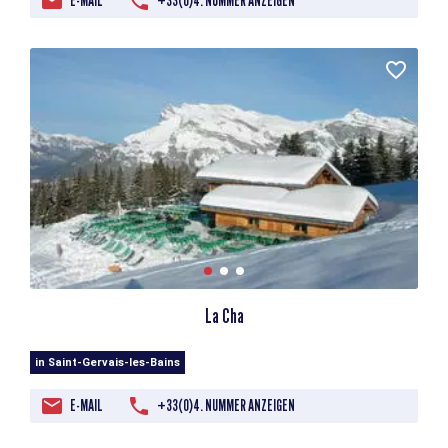
E-MAIL
+33(0)4. NUMMER ANZEIGEN
La Cha
in Saint-Gervais-les-Bains
E-MAIL
+33(0)4. NUMMER ANZEIGEN