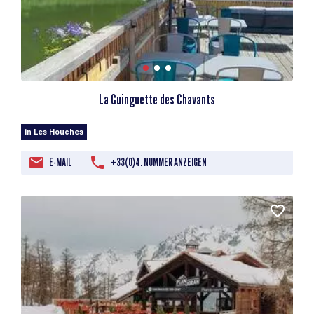
La Guinguette des Chavants
in Les Houches
E-MAIL
+33(0)4. NUMMER ANZEIGEN