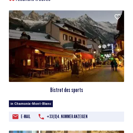
Bistrot des sports
in Chamonix-Mont-Blanc
E-MAIL
+33(0)4. NUMMER ANZEIGEN