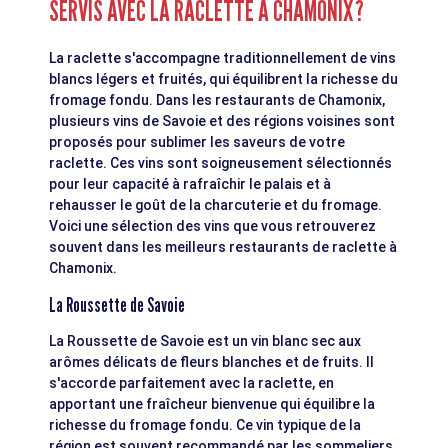
SERVIS AVEC LA RACLETTE À CHAMONIX ?
La raclette s'accompagne traditionnellement de vins
blancs légers et fruités, qui équilibrent la richesse du
fromage fondu. Dans les restaurants de Chamonix,
plusieurs vins de Savoie et des régions voisines sont
proposés pour sublimer les saveurs de votre
raclette. Ces vins sont soigneusement sélectionnés
pour leur capacité à rafraîchir le palais et à
rehausser le goût de la charcuterie et du fromage.
Voici une sélection des vins que vous retrouverez
souvent dans les meilleurs restaurants de raclette à
Chamonix.
La Roussette de Savoie
La Roussette de Savoie est un vin blanc sec aux
arômes délicats de fleurs blanches et de fruits. Il
s'accorde parfaitement avec la raclette, en
apportant une fraîcheur bienvenue qui équilibre la
richesse du fromage fondu. Ce vin typique de la
région est souvent recommandé par les sommeliers