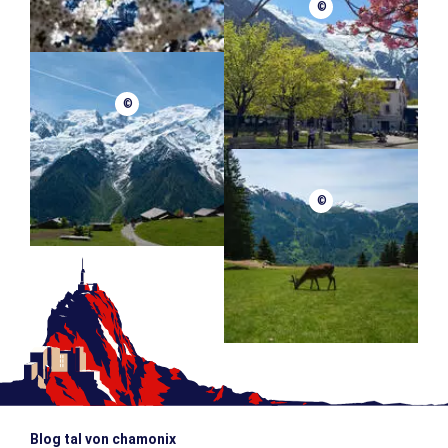
©
©
©
Blog tal von chamonix