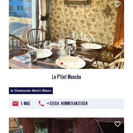
Le P'tiot Monchu
in Chamonix-Mont-Blanc
E-MAIL
+33(0)4. NUMMER ANZEIGEN