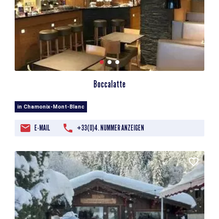
Boccalatte
in Chamonix-Mont-Blanc
E-MAIL
+33(0)4. NUMMER ANZEIGEN