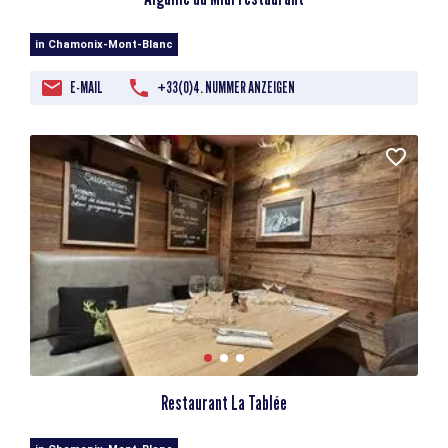
in Chamonix-Mont-Blanc
E-MAIL
+33(0)4. NUMMER ANZEIGEN
Restaurant La Tablée