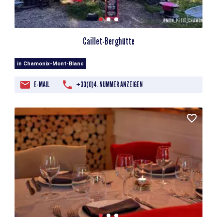
Caillet-Berghütte
in Chamonix-Mont-Blanc
E-MAIL
+33(0)4. NUMMER ANZEIGEN