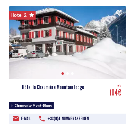
Hotel 2
Hôtel la Chaumière Mountain lodge
ab
104€
in Chamonix-Mont-Blanc
E-MAIL
+33(0)4. NUMMER ANZEIGEN