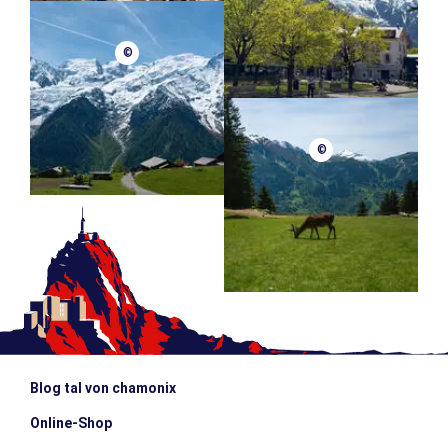
©
©
Blog tal von chamonix
Online-Shop