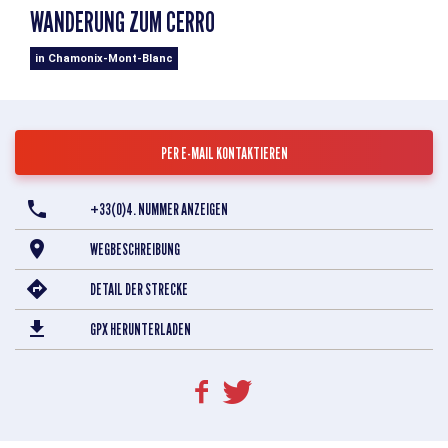
WANDERUNG ZUM CERRO
in Chamonix-Mont-Blanc
PER E-MAIL KONTAKTIEREN
+33(0)4. NUMMER ANZEIGEN
WEGBESCHREIBUNG
DETAIL DER STRECKE
GPX HERUNTERLADEN