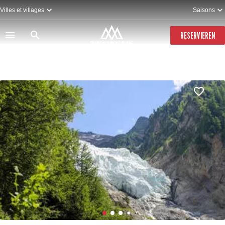
Direkt
Villes et villages
Saisons
zum
Inhalt
RESERVIEREN