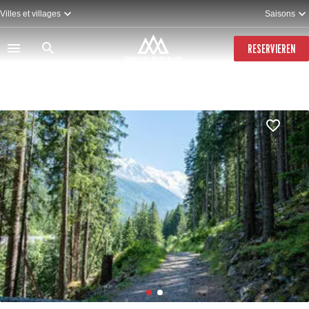
Direkt
Villes et villages
Saisons
zum
Inhalt
RESERVIEREN