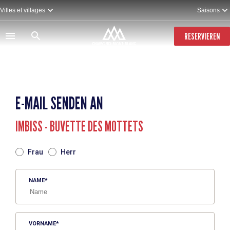
Direkt
Villes et villages
Saisons
zum
Inhalt
RESERVIEREN
E-MAIL SENDEN AN
IMBISS - BUVETTE DES MOTTETS
TITRE
Frau
Herr
NAME
VORNAME