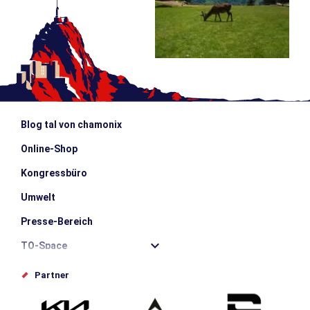
Blog tal von chamonix
Online-Shop
Kongressbüro
Umwelt
Presse-Bereich
TO-Space
Offices de tourisme
Partner
Photothèque