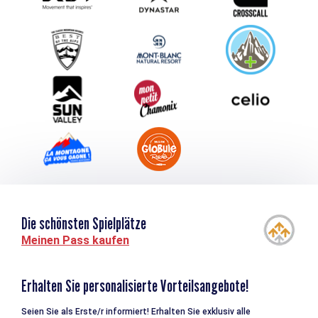
Schlagen Sie Ihr Event vor
Service groupes et séminaires
Herunterladen
Tourismus & Behinderung
Die schönsten Spielplätze
Meinen Pass kaufen
Erhalten Sie personalisierte Vorteilsangebote!
Seien Sie als Erste/r informiert! Erhalten Sie exklusiv alle