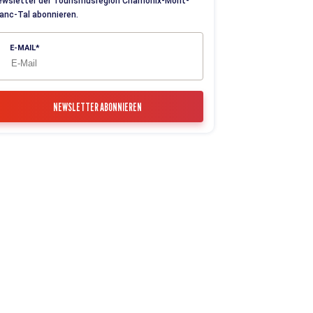
ewsletter der Tourismusregion Chamonix-Mont-
anc-Tal abonnieren.
E-MAIL