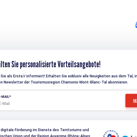
lten Sie personalisierte Vorteilsangebote!
Sie als Erste/r informiert! Erhalten Sie exklusiv alle Neuigkeiten aus dem Tal, 
en Newsletter der Tourismusregion Chamonix-Mont-Blanc-Tal abonnieren.
-MAIL
 digitale Förderung im Dienste des Territoriums und
päischen Union und der Region Auvergne-Rhône-Alpes