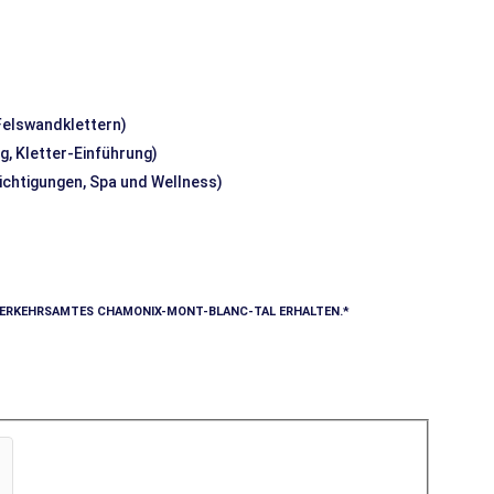
 Felswandklettern)
g, Kletter-Einführung)
sichtigungen, Spa und Wellness)
VERKEHRSAMTES CHAMONIX-MONT-BLANC-TAL ERHALTEN.