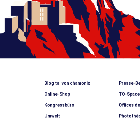
Blog tal von chamonix
Presse-Be
Online-Shop
TO-Space
Kongressbüro
Offices d
Umwelt
Photothè