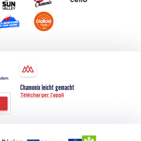
indem
Chamonix leicht gemacht
Télécharger l'appli