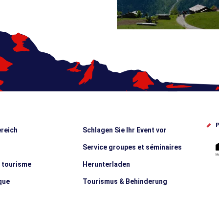
P
reich
Schlagen Sie Ihr Event vor
Service groupes et séminaires
e tourisme
Herunterladen
que
Tourismus & Behinderung