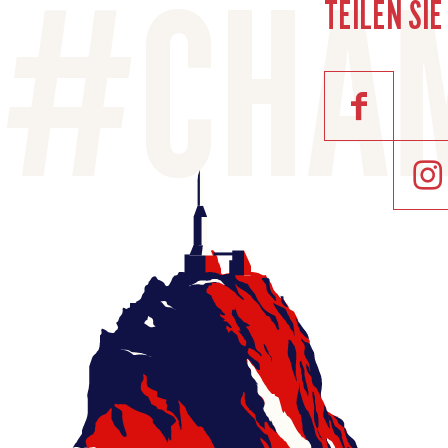
TEILEN SI