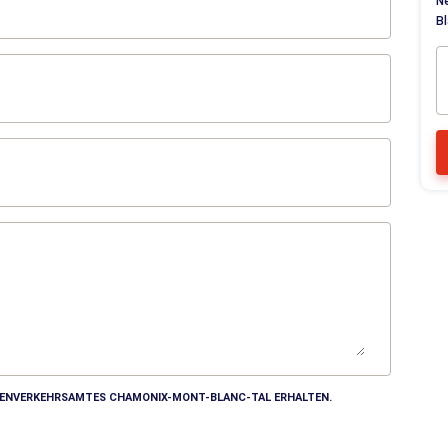
N
Bl
MDENVERKEHRSAMTES CHAMONIX-MONT-BLANC-TAL ERHALTEN.