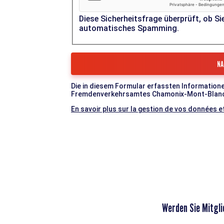
Diese Sicherheitsfrage überprüft, ob Si
automatisches Spamming.
Die in diesem Formular erfassten Informatione
Fremdenverkehrsamtes Chamonix-Mont-Blanc-Ta
En savoir plus sur la gestion de vos données et
Werden Sie Mitgli