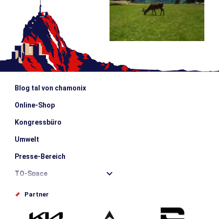
Blog tal von chamonix
Online-Shop
Kongressbüro
Umwelt
Presse-Bereich
TO-Space
Offices de tourisme
Partner
Photothèque