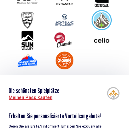
Schlagen Sie Ihr Event vor
Service groupes et séminaires
Herunterladen
Tourismus & Behinderung
Die schönsten Spielplätze
Meinen Pass kaufen
Erhalten Sie personalisierte Vorteilsangebote!
Seien Sie als Erste/r informiert! Erhalten Sie exklusiv alle