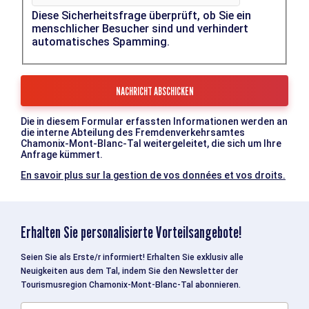
Diese Sicherheitsfrage überprüft, ob Sie ein
menschlicher Besucher sind und verhindert
automatisches Spamming.
Die in diesem Formular erfassten Informationen werden an
die interne Abteilung des Fremdenverkehrsamtes
Chamonix-Mont-Blanc-Tal weitergeleitet, die sich um Ihre
Anfrage kümmert.
En savoir plus sur la gestion de vos données et vos droits.
Erhalten Sie personalisierte Vorteilsangebote!
Seien Sie als Erste/r informiert! Erhalten Sie exklusiv alle
Neuigkeiten aus dem Tal, indem Sie den Newsletter der
Tourismusregion Chamonix-Mont-Blanc-Tal abonnieren.