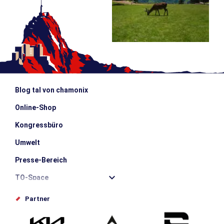
Blog tal von chamonix
Online-Shop
Kongressbüro
Umwelt
Presse-Bereich
TO-Space
Offices de tourisme
Partner
Photothèque