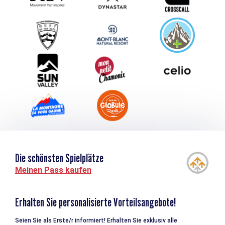
Schlagen Sie Ihr Event vor
Service groupes et séminaires
Herunterladen
Tourismus & Behinderung
Die schönsten Spielplätze
Meinen Pass kaufen
Erhalten Sie personalisierte Vorteilsangebote!
Seien Sie als Erste/r informiert! Erhalten Sie exklusiv alle