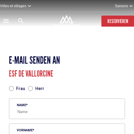
Direkt
Villes et villages
Saisons
zum
Inhalt
RESERVIEREN
E-MAIL SENDEN AN
ESF DE VALLORCINE
TITRE
Frau
Herr
NAME
VORNAME