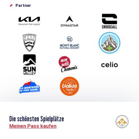
Offices de tourisme
Partner
Photothèque
Schlagen Sie Ihr Event vor
Service groupes et séminaires
Herunterladen
Tourismus & Behinderung
Die schönsten Spielplätze
Meinen Pass kaufen