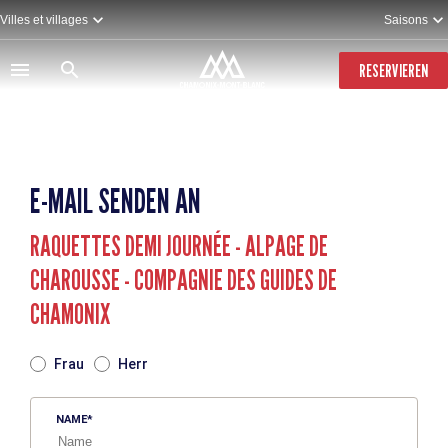
Direkt
Villes et villages
Saisons
zum
Inhalt
RESERVIEREN
E-MAIL SENDEN AN
RAQUETTES DEMI JOURNÉE - ALPAGE DE
CHAROUSSE - COMPAGNIE DES GUIDES DE
CHAMONIX
TITRE
Frau
Herr
NAME