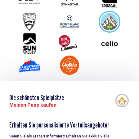
Schlagen Sie Ihr Event vor
Service groupes et séminaires
Herunterladen
Tourismus & Behinderung
Die schönsten Spielplätze
Meinen Pass kaufen
Erhalten Sie personalisierte Vorteilsangebote!
Seien Sie als Erste/r informiert! Erhalten Sie exklusiv alle