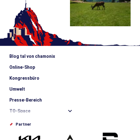
Blog tal von chamonix
Online-Shop
Kongressbüro
Umwelt
Presse-Bereich
TO-Space
Offices de tourisme
Partner
Photothèque