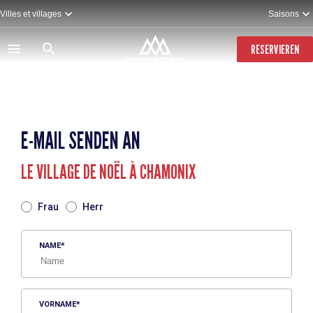
Direkt
Villes et villages
Saisons
zum
Inhalt
RESERVIEREN
E-MAIL SENDEN AN
LE VILLAGE DE NOËL À CHAMONIX
TITRE
Frau
Herr
NAME
VORNAME