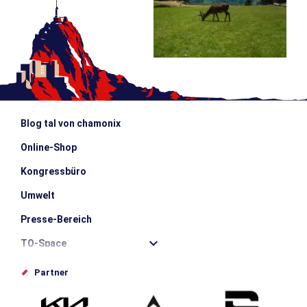
Blog tal von chamonix
Online-Shop
Kongressbüro
Umwelt
Presse-Bereich
TO-Space
Offices de tourisme
Partner
Photothèque