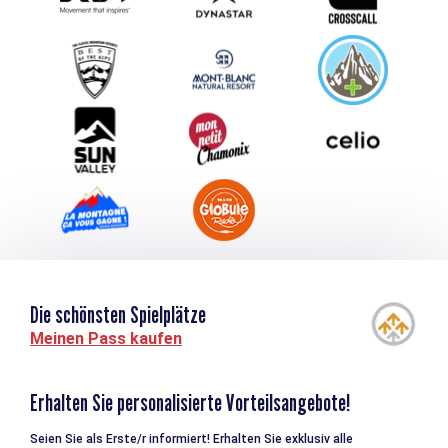
Schlagen Sie Ihr Event vor
Service groupes et séminaires
Herunterladen
Tourismus & Behinderung
Die schönsten Spielplätze
Meinen Pass kaufen
Erhalten Sie personalisierte Vorteilsangebote!
Seien Sie als Erste/r informiert! Erhalten Sie exklusiv alle