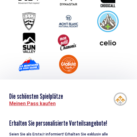
Schlagen Sie Ihr Event vor
Service groupes et séminaires
Herunterladen
Tourismus & Behinderung
Die schönsten Spielplätze
Meinen Pass kaufen
Erhalten Sie personalisierte Vorteilsangebote!
Seien Sie als Erste/r informiert! Erhalten Sie exklusiv alle