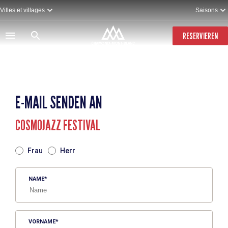
Direkt
Villes et villages
Saisons
zum
Inhalt
RESERVIEREN
E-MAIL SENDEN AN
COSMOJAZZ FESTIVAL
TITRE
Frau
Herr
NAME
VORNAME