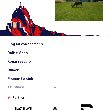
Blog tal von chamonix
Online-Shop
Kongressbüro
Umwelt
Presse-Bereich
TO-Space
Offices de tourisme
Partner
Photothèque