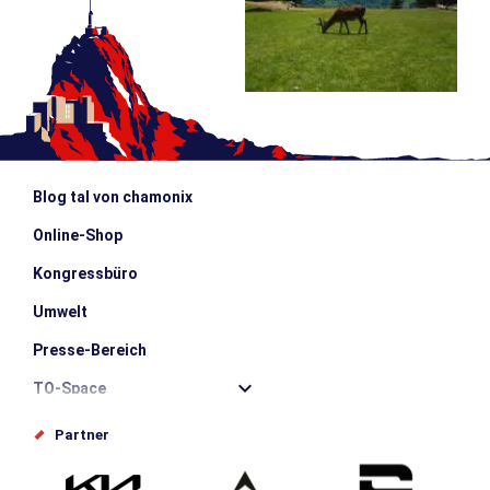
Blog tal von chamonix
Online-Shop
Kongressbüro
Umwelt
Presse-Bereich
TO-Space
Offices de tourisme
Partner
Photothèque