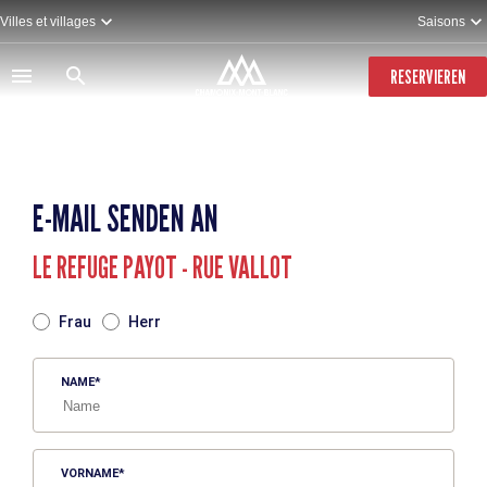
Direkt
Villes et villages
Saisons
zum
Inhalt
RESERVIEREN
E-MAIL SENDEN AN
LE REFUGE PAYOT - RUE VALLOT
TITRE
Frau
Herr
NAME
VORNAME