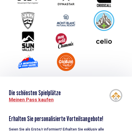
Schlagen Sie Ihr Event vor
Service groupes et séminaires
Herunterladen
Tourismus & Behinderung
Die schönsten Spielplätze
Meinen Pass kaufen
Erhalten Sie personalisierte Vorteilsangebote!
Seien Sie als Erste/r informiert! Erhalten Sie exklusiv alle