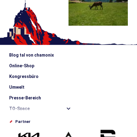
Blog tal von chamonix
Online-Shop
Kongressbüro
Umwelt
Presse-Bereich
TO-Space
Offices de tourisme
Partner
Photothèque