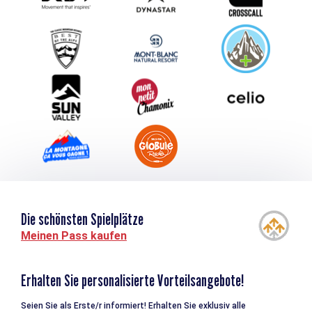
Schlagen Sie Ihr Event vor
Service groupes et séminaires
Herunterladen
Tourismus & Behinderung
Die schönsten Spielplätze
Meinen Pass kaufen
Erhalten Sie personalisierte Vorteilsangebote!
Seien Sie als Erste/r informiert! Erhalten Sie exklusiv alle