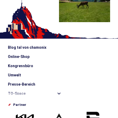
Blog tal von chamonix
Online-Shop
Kongressbüro
Umwelt
Presse-Bereich
TO-Space
Offices de tourisme
Partner
Photothèque