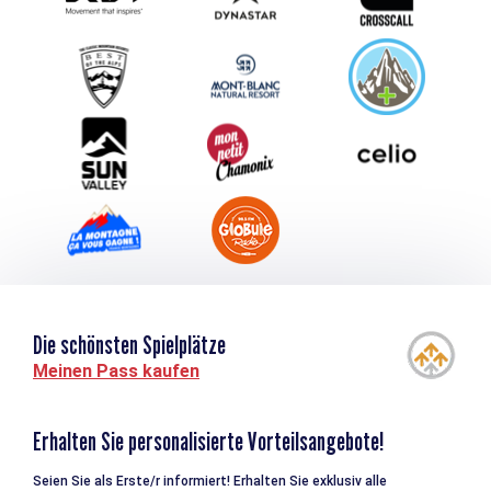
Schlagen Sie Ihr Event vor
Service groupes et séminaires
Herunterladen
Tourismus & Behinderung
Die schönsten Spielplätze
Meinen Pass kaufen
Erhalten Sie personalisierte Vorteilsangebote!
Seien Sie als Erste/r informiert! Erhalten Sie exklusiv alle