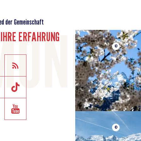
ed der Gemeinschaft
E IHRE ERFAHRUNG
©
©