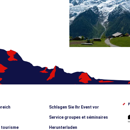
P
reich
Schlagen Sie Ihr Event vor
Service groupes et séminaires
e tourisme
Herunterladen