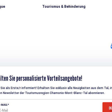
que
Tourismus & Behinderung
lten Sie personalisierte Vorteilsangebote!
Sie als Erste/r informiert! Erhalten Sie exklusiv alle Neuigkeiten aus dem Tal, 
en Newsletter der Tourismusregion Chamonix-Mont-Blanc-Tal abonnieren.
-MAIL