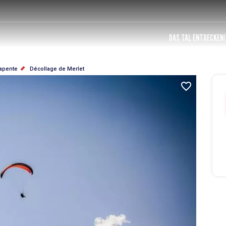
DAS TAL ENTDECKEN
rapente
Décollage de Merlet