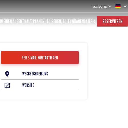
Saisons
MEINEN AUFENTHALT PLANEN
ZU SEHEN, ZU TUN
AGENDA
RESERVIEREN
PER E-MAIL KONTAKTIEREN
WEGBESCHREIBUNG
WEBSITE