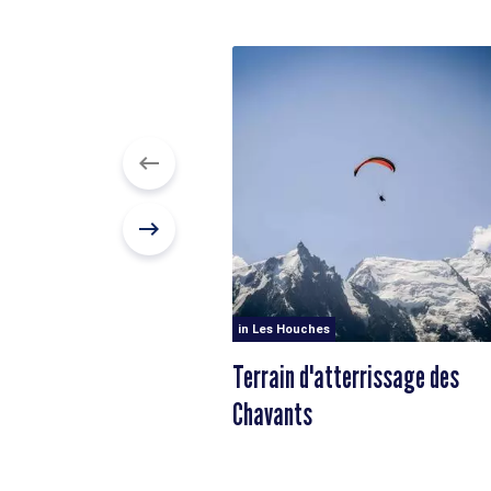
in Les Houches
Terrain d'atterrissage des
Chavants