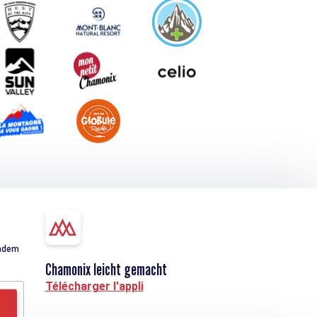
indem
Chamonix leicht gemacht
Télécharger l'appli