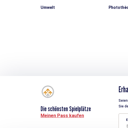
Umwelt
Photothè
Erha
Seien 
Sie d
Die schönsten Spielplätze
Meinen Pass kaufen
E