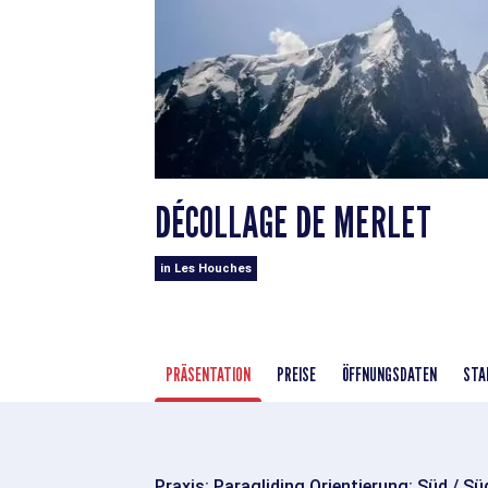
DÉCOLLAGE DE MERLET
in Les Houches
PRÄSENTATION
PREISE
ÖFFNUNGSDATEN
STA
Praxis: Paragliding Orientierung: Süd / S