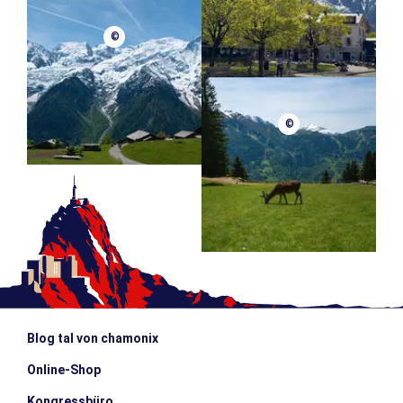
©
©
Blog tal von chamonix
Online-Shop
Kongressbüro