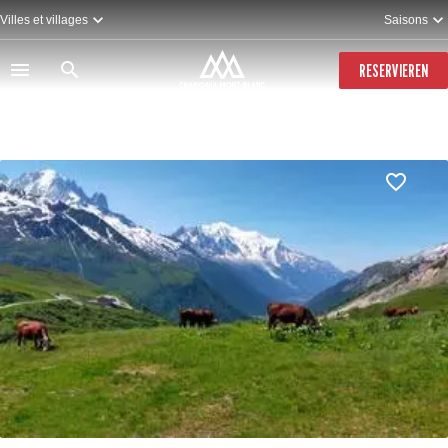
Direkt
Villes et villages
Saisons
zum
Inhalt
RESERVIEREN