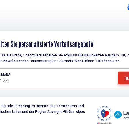
lten Sie personalisierte Vorteilsangebote!
Sie als Erste/r informiert! Erhalten Sie exklusiv alle Neuigkeiten aus dem Tal, 
en Newsletter der Tourismusregion Chamonix-Mont-Blanc-Tal abonnieren.
-MAIL
 digitale Förderung im Dienste des Territoriums und
päischen Union und der Region Auvergne-Rhône-Alpes