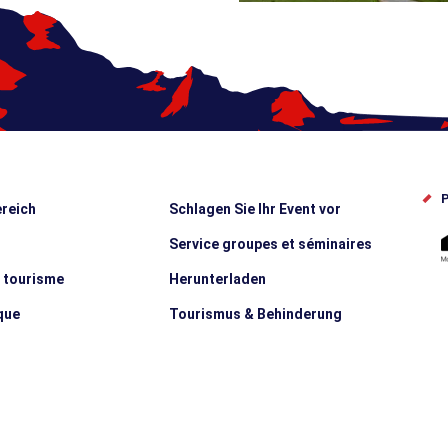
P
reich
Schlagen Sie Ihr Event vor
Service groupes et séminaires
e tourisme
Herunterladen
que
Tourismus & Behinderung