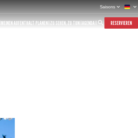
Saisons
MEINEN AUFENTHALT PLANEN
ZU SEHEN, ZU TUN
AGENDA
RESERVIEREN