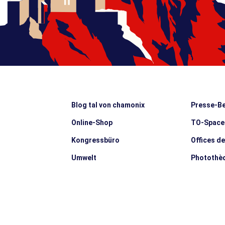
Blog tal von chamonix
Presse-Be
Online-Shop
TO-Space
Kongressbüro
Offices d
Umwelt
Photothè