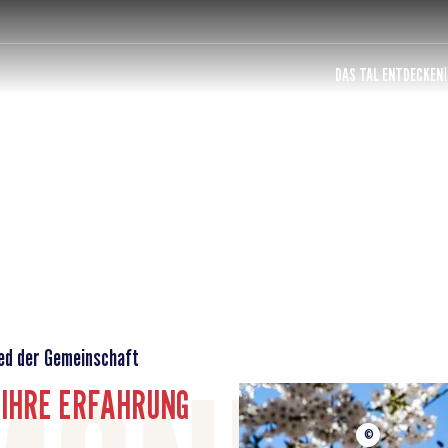
DAS TAL ENTDECKEN
ed der Gemeinschaft
E IHRE ERFAHRUNG
©