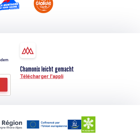
indem
Chamonix leicht gemacht
Télécharger l'appli