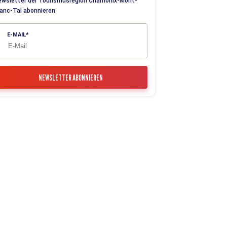
ewsletter der Tourismusregion Chamonix-Mont-
anc-Tal abonnieren.
E-MAIL