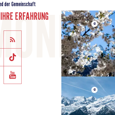
ed der Gemeinschaft
E IHRE ERFAHRUNG
©
©