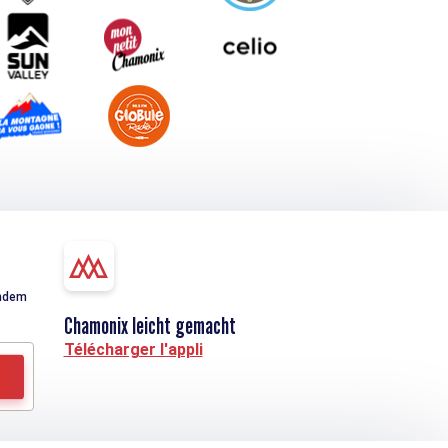
indem
Chamonix leicht gemacht
Télécharger l'appli