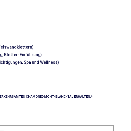
 Felswandklettern)
g, Kletter-Einführung)
sichtigungen, Spa und Wellness)
VERKEHRSAMTES CHAMONIX-MONT-BLANC-TAL ERHALTEN.