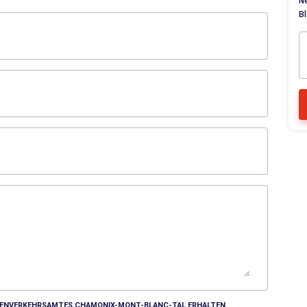
N
Bl
MDENVERKEHRSAMTES CHAMONIX-MONT-BLANC-TAL ERHALTEN.