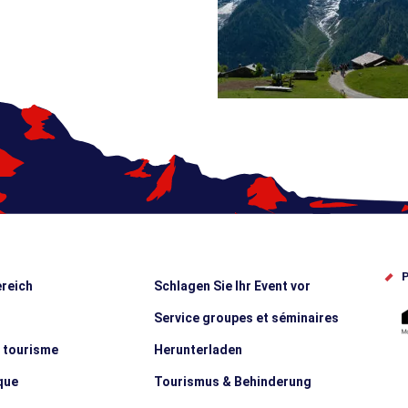
P
reich
Schlagen Sie Ihr Event vor
Service groupes et séminaires
e tourisme
Herunterladen
que
Tourismus & Behinderung