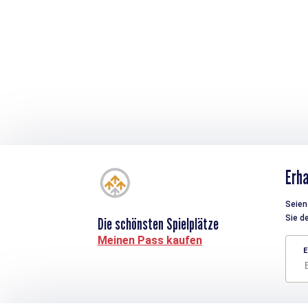
Erha
Seien 
Sie d
Die schönsten Spielplätze
Meinen Pass kaufen
E