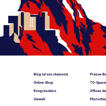
Blog tal von chamonix
Presse-Be
Online-Shop
TO-Space
Kongressbüro
Offices d
Umwelt
Photothè