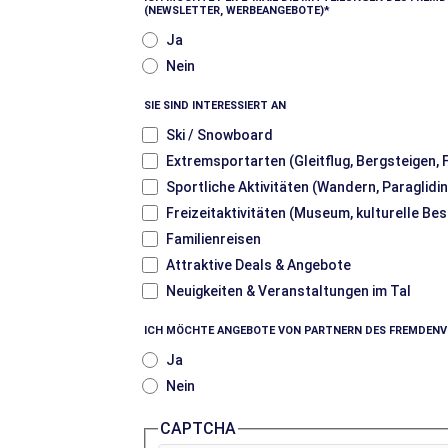
(NEWSLETTER, WERBEANGEBOTE)
Ja
Nein
SIE SIND INTERESSIERT AN
Ski / Snowboard
Extremsportarten (Gleitflug, Bergsteigen,
Sportliche Aktivitäten (Wandern, Paraglidin
Freizeitaktivitäten (Museum, kulturelle Be
Familienreisen
Attraktive Deals & Angebote
Neuigkeiten & Veranstaltungen im Tal
ICH MÖCHTE ANGEBOTE VON PARTNERN DES FREMDEN
Ja
Nein
CAPTCHA