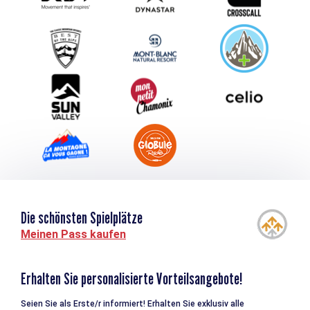
Schlagen Sie Ihr Event vor
Service groupes et séminaires
Herunterladen
Tourismus & Behinderung
Die schönsten Spielplätze
Meinen Pass kaufen
Erhalten Sie personalisierte Vorteilsangebote!
Seien Sie als Erste/r informiert! Erhalten Sie exklusiv alle