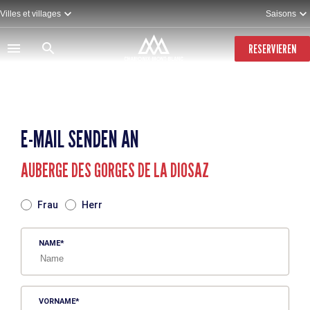
Direkt
Villes et villages
Saisons
zum
Inhalt
RESERVIEREN
E-MAIL SENDEN AN
AUBERGE DES GORGES DE LA DIOSAZ
TITRE
Frau
Herr
NAME
VORNAME