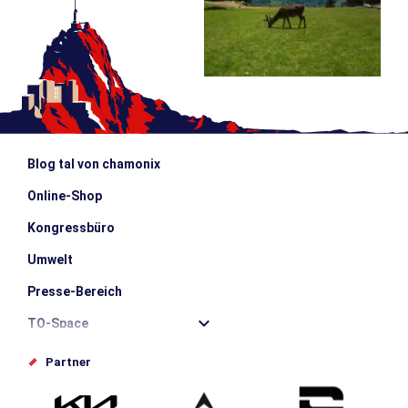
Blog tal von chamonix
Online-Shop
Kongressbüro
Umwelt
Presse-Bereich
TO-Space
Offices de tourisme
Partner
Photothèque