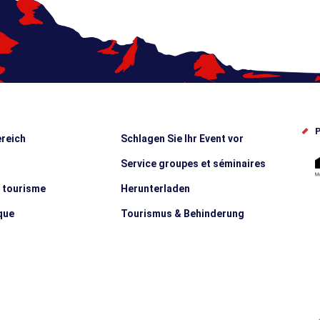
P
reich
Schlagen Sie Ihr Event vor
Service groupes et séminaires
e tourisme
Herunterladen
que
Tourismus & Behinderung