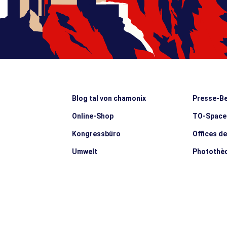
Blog tal von chamonix
Presse-Be
Online-Shop
TO-Space
Kongressbüro
Offices d
Umwelt
Photothè