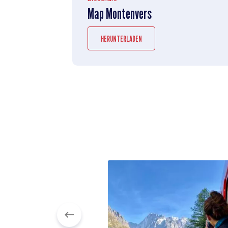
Map Montenvers
HERUNTERLADEN