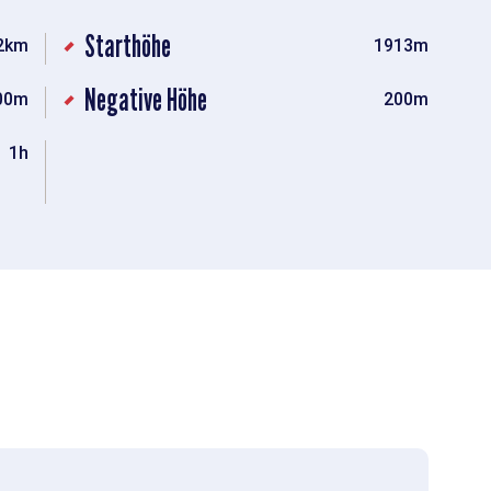
Starthöhe
2km
1913m
Negative Höhe
00m
200m
1h