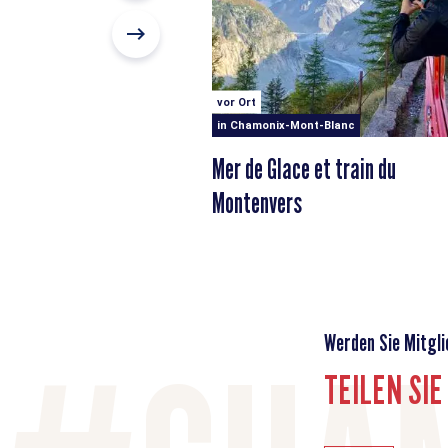
vor Ort
in Chamonix-Mont-Blanc
Mer de Glace et train du
Montenvers
Werden Sie Mitgli
TEILEN SI