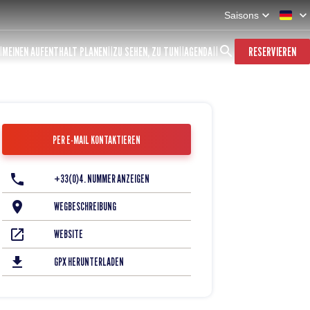
Saisons
MEINEN AUFENTHALT PLANEN
ZU SEHEN, ZU TUN
AGENDA
RESERVIEREN
PER E-MAIL KONTAKTIEREN
+33(0)4. NUMMER ANZEIGEN
WEGBESCHREIBUNG
WEBSITE
GPX HERUNTERLADEN