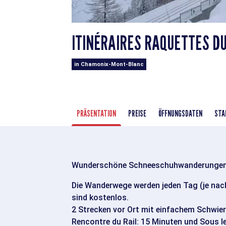
ITINÉRAIRES RAQUETTES D
in Chamonix-Mont-Blanc
PRÄSENTATION
PREISE
ÖFFNUNGSDATEN
STA
Wunderschöne Schneeschuhwanderungen i
Die Wanderwege werden jeden Tag (je nac
sind kostenlos.
2 Strecken vor Ort mit einfachem Schwier
Rencontre du Rail: 15 Minuten und Sous l