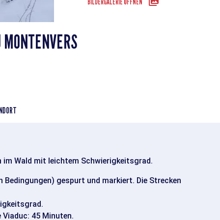
BILDERGALERIE ÖFFNEN
U MONTENVERS
NDORT
m Wald mit leichtem Schwierigkeitsgrad.
h Bedingungen) gespurt und markiert. Die Strecken
igkeitsgrad.
e Viaduc: 45 Minuten.