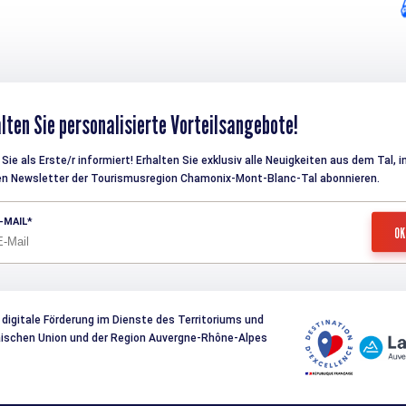
lten Sie personalisierte Vorteilsangebote!
Sie als Erste/r informiert! Erhalten Sie exklusiv alle Neuigkeiten aus dem Tal, 
en Newsletter der Tourismusregion Chamonix-Mont-Blanc-Tal abonnieren.
-MAIL
 digitale Förderung im Dienste des Territoriums und
päischen Union und der Region Auvergne-Rhône-Alpes