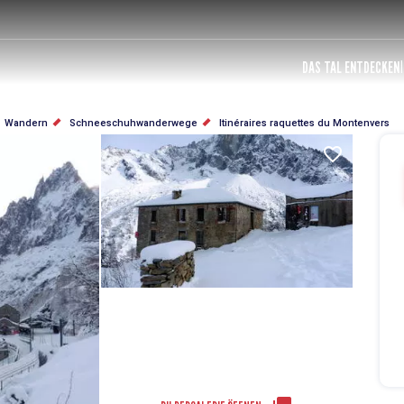
DAS TAL ENTDECKEN
Wandern
Schneeschuhwanderwege
Itinéraires raquettes du Montenvers