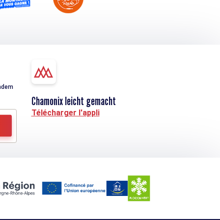
indem
Chamonix leicht gemacht
Télécharger l'appli