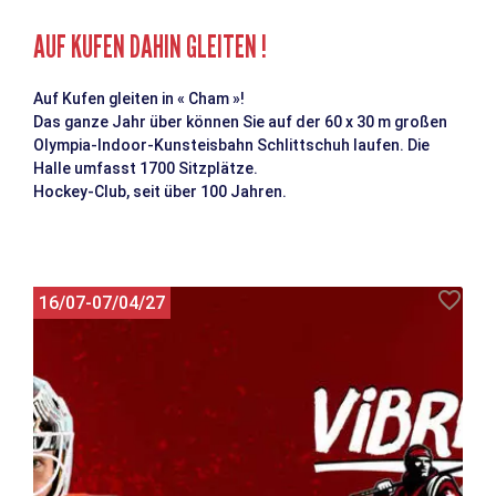
AUF KUFEN DAHIN GLEITEN !
Auf Kufen gleiten in « Cham »!
Das ganze Jahr über können Sie auf der 60 x 30 m großen
Olympia-Indoor-Kunsteisbahn Schlittschuh laufen. Die
Halle umfasst 1700 Sitzplätze.
Hockey-Club, seit über 100 Jahren.
16/07-07/04/27