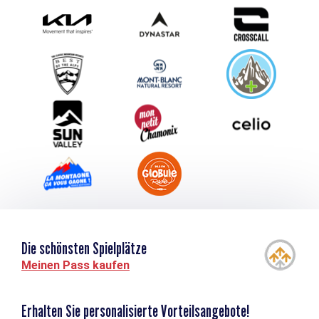
Photothèque
Schlagen Sie Ihr Event vor
Service groupes et séminaires
Herunterladen
Tourismus & Behinderung
Die schönsten Spielplätze
Meinen Pass kaufen
Erhalten Sie personalisierte Vorteilsangebote!