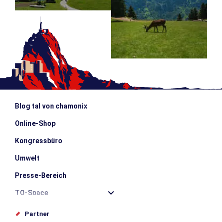
Blog tal von chamonix
Online-Shop
Kongressbüro
Umwelt
Presse-Bereich
TO-Space
Offices de tourisme
Partner