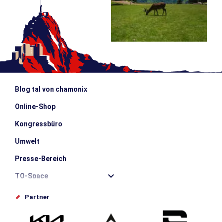
Blog tal von chamonix
Online-Shop
Kongressbüro
Umwelt
Presse-Bereich
TO-Space
Offices de tourisme
Partner
Photothèque