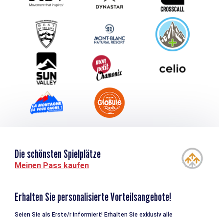
Schlagen Sie Ihr Event vor
Service groupes et séminaires
Herunterladen
Tourismus & Behinderung
Die schönsten Spielplätze
Meinen Pass kaufen
Erhalten Sie personalisierte Vorteilsangebote!
Seien Sie als Erste/r informiert! Erhalten Sie exklusiv alle