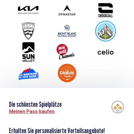
Photothèque
Schlagen Sie Ihr Event vor
Service groupes et séminaires
Herunterladen
Tourismus & Behinderung
Die schönsten Spielplätze
Meinen Pass kaufen
Erhalten Sie personalisierte Vorteilsangebote!