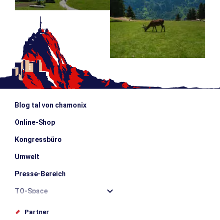
Blog tal von chamonix
Online-Shop
Kongressbüro
Umwelt
Presse-Bereich
TO-Space
Offices de tourisme
Partner