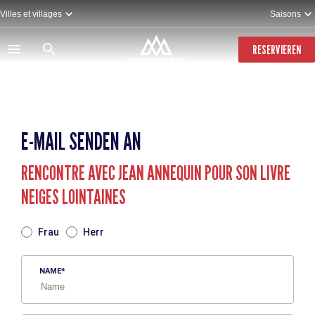
Direkt
Villes et villages
Saisons
zum
Inhalt
RESERVIEREN
E-MAIL SENDEN AN
RENCONTRE AVEC JEAN ANNEQUIN POUR SON LIVRE
NEIGES LOINTAINES
TITRE
Frau
Herr
NAME