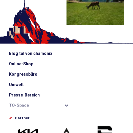
Blog tal von chamonix
Online-Shop
Kongressbüro
Umwelt
Presse-Bereich
TO-Space
Offices de tourisme
Partner
Photothèque