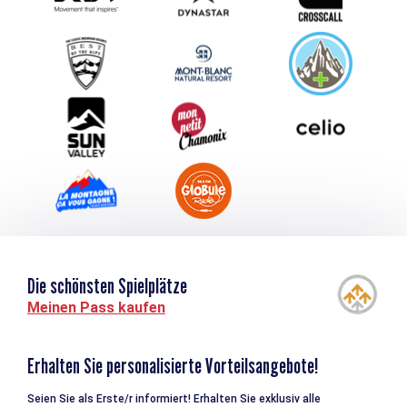
Schlagen Sie Ihr Event vor
Service groupes et séminaires
Herunterladen
Tourismus & Behinderung
Die schönsten Spielplätze
Meinen Pass kaufen
Erhalten Sie personalisierte Vorteilsangebote!
Seien Sie als Erste/r informiert! Erhalten Sie exklusiv alle