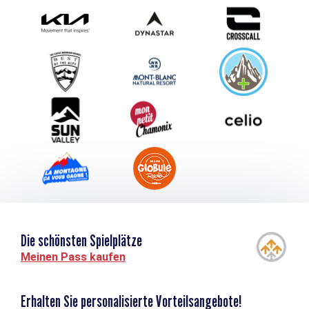
Photothèque
Schlagen Sie Ihr Event vor
Service groupes et séminaires
Herunterladen
Tourismus & Behinderung
Die schönsten Spielplätze
Meinen Pass kaufen
Erhalten Sie personalisierte Vorteilsangebote!