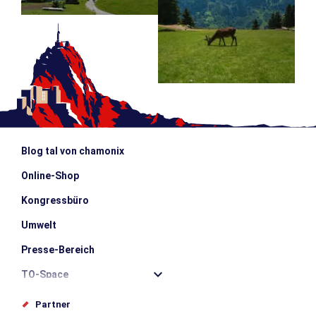
Blog tal von chamonix
Online-Shop
Kongressbüro
Umwelt
Presse-Bereich
TO-Space
Offices de tourisme
Partner