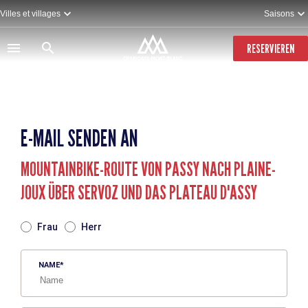
Direkt
Villes et villages
Saisons
zum
Inhalt
RESERVIEREN
E-MAIL SENDEN AN
MOUNTAINBIKE-ROUTE VON PASSY NACH PLAINE-
JOUX ÜBER SERVOZ UND DAS PLATEAU D'ASSY
TITRE
Frau
Herr
NAME