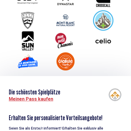
Schlagen Sie Ihr Event vor
Service groupes et séminaires
Herunterladen
Tourismus & Behinderung
Die schönsten Spielplätze
Meinen Pass kaufen
Erhalten Sie personalisierte Vorteilsangebote!
Seien Sie als Erste/r informiert! Erhalten Sie exklusiv alle