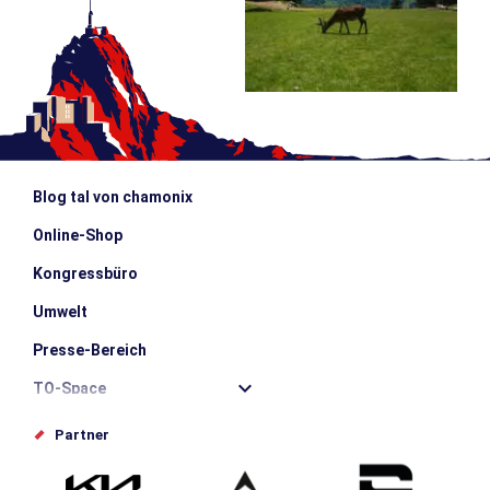
Blog tal von chamonix
Online-Shop
Kongressbüro
Umwelt
Presse-Bereich
TO-Space
Offices de tourisme
Partner
Photothèque