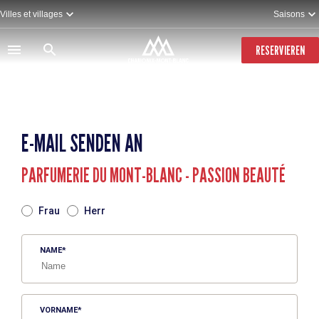
Direkt
Villes et villages
Saisons
zum
Inhalt
RESERVIEREN
E-MAIL SENDEN AN
PARFUMERIE DU MONT-BLANC - PASSION BEAUTÉ
TITRE
Frau
Herr
NAME
VORNAME