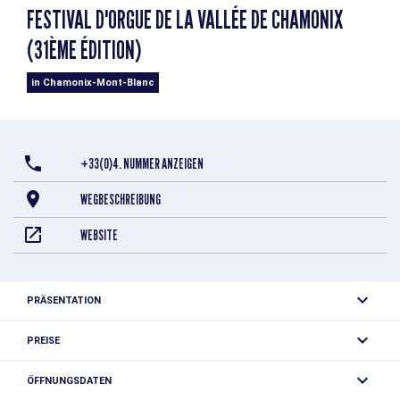
FESTIVAL D'ORGUE DE LA VALLÉE DE CHAMONIX
(31ÈME ÉDITION)
in Chamonix-Mont-Blanc
+33(0)4. NUMMER ANZEIGEN
WEGBESCHREIBUNG
WEBSITE
PRÄSENTATION
PREISE
Teilnahme frei.
ÖFFNUNGSDATEN