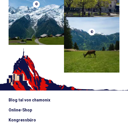
©
©
Blog tal von chamonix
Online-Shop
Kongressbüro