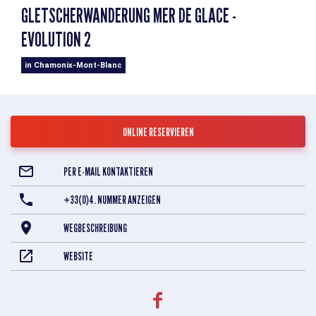
GLETSCHERWANDERUNG MER DE GLACE -
EVOLUTION 2
in Chamonix-Mont-Blanc
ONLINE RESERVIEREN
PER E-MAIL KONTAKTIEREN
+33(0)4. NUMMER ANZEIGEN
WEGBESCHREIBUNG
WEBSITE