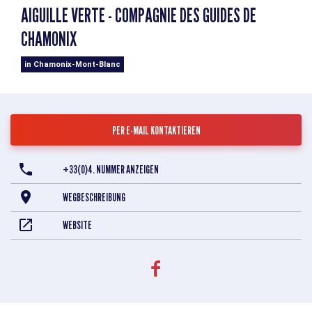
AIGUILLE VERTE - COMPAGNIE DES GUIDES DE
CHAMONIX
in Chamonix-Mont-Blanc
PER E-MAIL KONTAKTIEREN
+33(0)4. NUMMER ANZEIGEN
WEGBESCHREIBUNG
WEBSITE