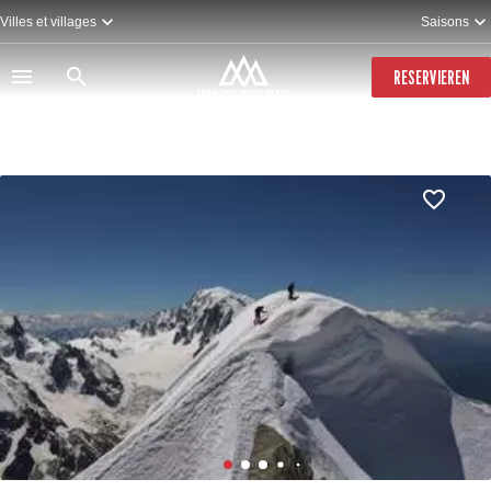
Direkt
Villes et villages
Saisons
zum
Inhalt
RESERVIEREN