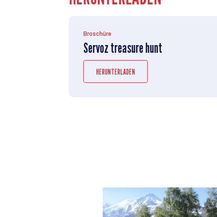
Broschüre
Servoz treasure hunt
HERUNTERLADEN