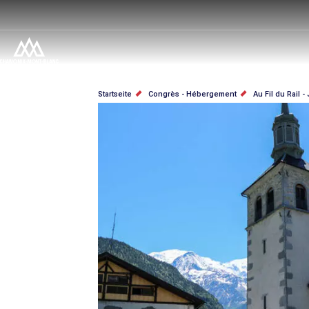
Direkt
zum
Inhalt
PFADNAVIGATION
Startseite
Congrès - Hébergement
Au Fil du Rail 