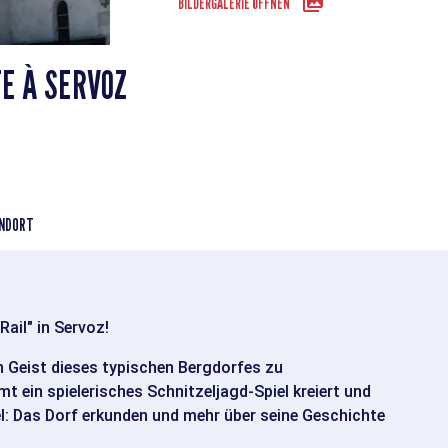
BILDERGALERIE ÖFFNEN
STE À SERVOZ
NDORT
Rail" in Servoz!
 Geist dieses typischen Bergdorfes zu
t ein spielerisches Schnitzeljagd-Spiel kreiert und
l: Das Dorf erkunden und mehr über seine Geschichte