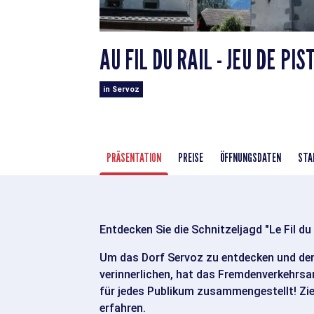
AU FIL DU RAIL - JEU DE PI
in Servoz
PRÄSENTATION
PREISE
ÖFFNUNGSDATEN
STA
Entdecken Sie die Schnitzeljagd "Le Fil du 
Um das Dorf Servoz zu entdecken und den
verinnerlichen, hat das Fremdenverkehrsam
für jedes Publikum zusammengestellt! Zie
erfahren.