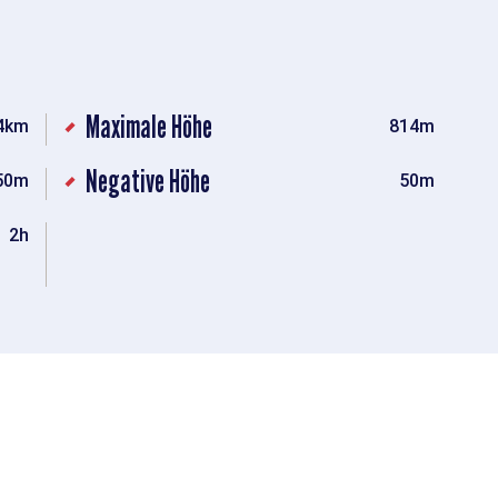
Maximale Höhe
4km
814m
Negative Höhe
50m
50m
2h