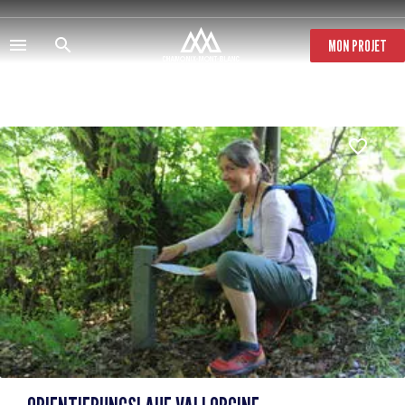
Direkt
zum
Inhalt
MON PROJET