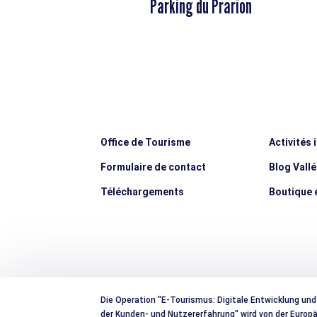
Parking du Prarion
Office de Tourisme
Activités 
Formulaire de contact
Blog Vall
Téléchargements
Boutique e
Die Operation "E-Tourismus: Digitale Entwicklung und
der Kunden- und Nutzererfahrung" wird von der Euro