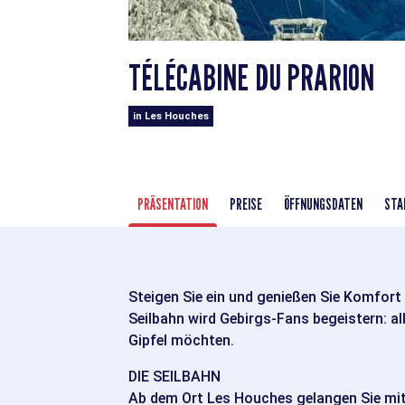
TÉLÉCABINE DU PRARION
in Les Houches
PRÄSENTATION
PREISE
ÖFFNUNGSDATEN
STA
Steigen Sie ein und genießen Sie Komfort
Seilbahn wird Gebirgs-Fans begeistern: a
Gipfel möchten.
DIE SEILBAHN
Ab dem Ort Les Houches gelangen Sie mit 