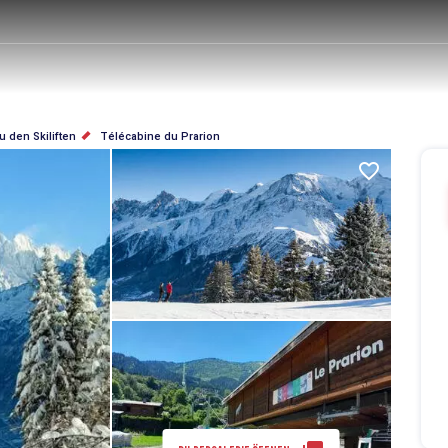
u den Skiliften
Télécabine du Prarion