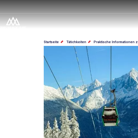
Direkt
zum
Inhalt
PFADNAVIGATION
Startseite
Tätichkeiten
Praktische Informationen z