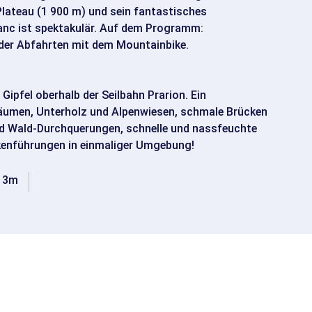
ateau (1 900 m) und sein fantastisches
anc ist spektakulär. Auf dem Programm:
der Abfahrten mit dem Mountainbike.
ipfel oberhalb der Seilbahn Prarion. Ein
Bäumen, Unterholz und Alpenwiesen, schmale Brücken
 Wald-Durchquerungen, schnelle und nassfeuchte
kenführungen in einmaliger Umgebung!
13m