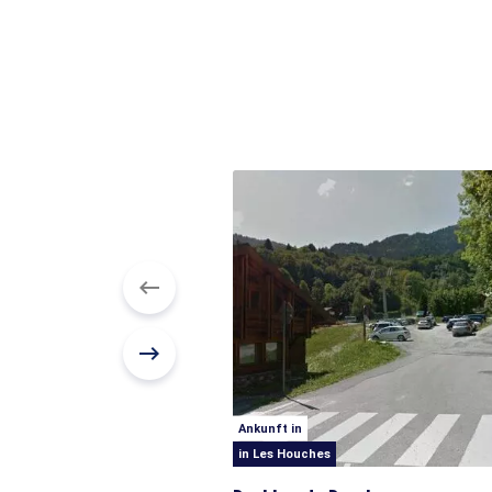
Ankunft in
in Les Houches