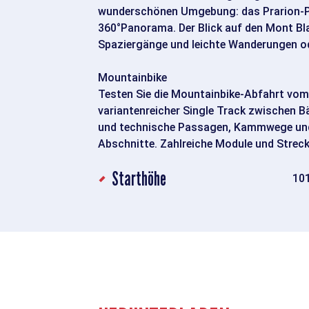
wunderschönen Umgebung: das Prarion-Pl
360°Panorama. Der Blick auf den Mont Bl
Spaziergänge und leichte Wanderungen o
Mountainbike
Testen Sie die Mountainbike-Abfahrt vom G
variantenreicher Single Track zwischen 
und technische Passagen, Kammwege und
Abschnitte. Zahlreiche Module und Strec
Starthöhe
10