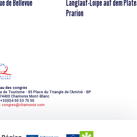
ue de Bellevue
Langlauf-Loipe auf dem Plat
Prarion
au des congrès
ce de Tourisme - 85 Place du Triangle de l'Amitié - BP
 74400 Chamonix Mont-Blanc
 +33(0)4 50 53 75 50
:
congres@chamonix.com