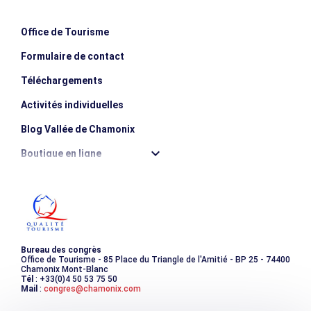
Office de Tourisme
Formulaire de contact
Téléchargements
Activités individuelles
Blog Vallée de Chamonix
Boutique en ligne
Destination montagne durable
Les incontournables
Photothèque
Bureau des congrès
Office de Tourisme - 85 Place du Triangle de l'Amitié - BP 25 - 74400
Chamonix Mont-Blanc
Tél
: +33(0)4 50 53 75 50
Mail
:
congres@chamonix.com