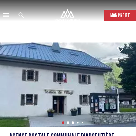
Direkt
zum
Inhalt
MON PROJET