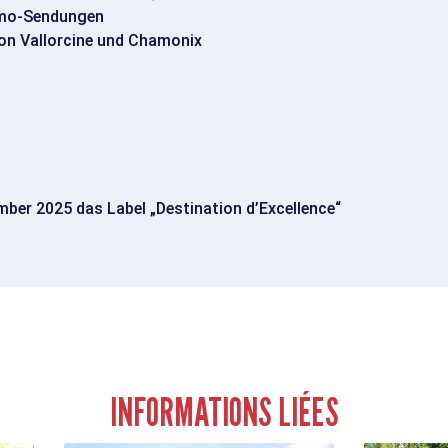
simo-Sendungen
von Vallorcine und Chamonix
ber 2025 das Label „Destination d’Excellence“
INFORMATIONS LIÉES