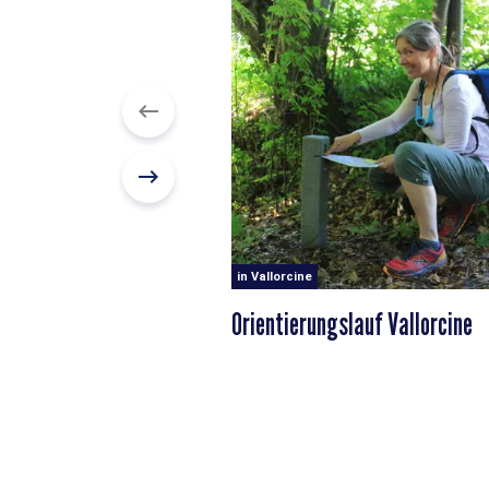
in Vallorcine
Orientierungslauf Vallorcine