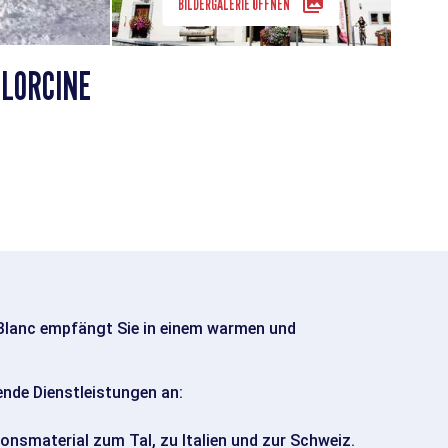
BILDERGALERIE ÖFFNEN
LLORCINE
Blanc empfängt Sie in einem warmen und
nde Dienstleistungen an:
onsmaterial zum Tal, zu Italien und zur Schweiz.