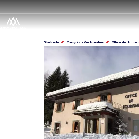
Direkt
zum
Inhalt
PFADNAVIGATION
Startseite
Congrès - Restauration
Office de Touris