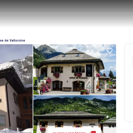
me de Vallorcine