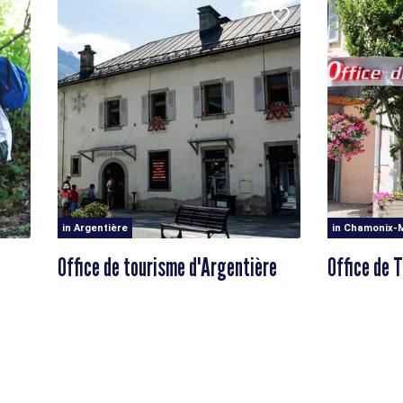
in Argentière
in Chamonix-
Office de tourisme d'Argentière
Office de 