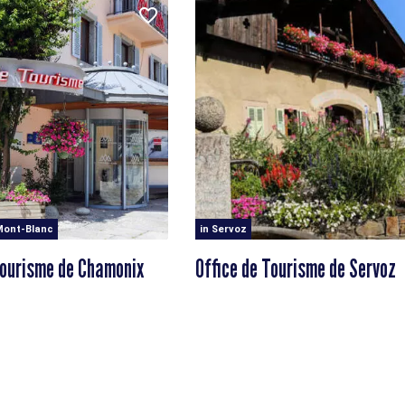
Mont-Blanc
in Servoz
Tourisme de Chamonix
Office de Tourisme de Servoz